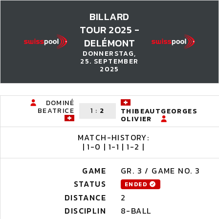
BILLARD
TOUR 2025 -
DELÉMONT
DONNERSTAG,
25. SEPTEMBER
2025
DOMINÉ
BEATRICE
1
:
2
THIBEAUTGEORGES
OLIVIER
MATCH-HISTORY:
| 1-0 | 1-1 | 1-2 |
GAME
GR. 3 / GAME NO. 3
STATUS
ENDED
DISTANCE
2
DISCIPLIN
8-BALL