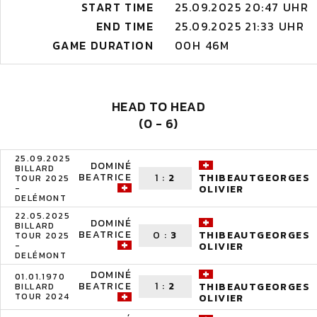
START TIME
25.09.2025 20:47 UHR
END TIME
25.09.2025 21:33 UHR
GAME DURATION
00H 46M
HEAD TO HEAD
(0 - 6)
25.09.2025
DOMINÉ
BILLARD
BEATRICE
1
:
2
THIBEAUTGEORGES
TOUR 2025
-
OLIVIER
DELÉMONT
22.05.2025
DOMINÉ
BILLARD
BEATRICE
0
:
3
THIBEAUTGEORGES
TOUR 2025
-
OLIVIER
DELÉMONT
DOMINÉ
01.01.1970
BEATRICE
1
:
2
THIBEAUTGEORGES
BILLARD
TOUR 2024
OLIVIER