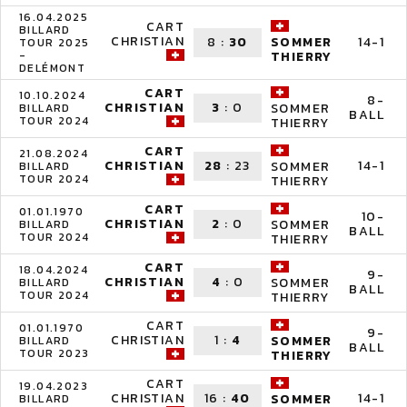
16.04.2025
CART
BILLARD
CHRISTIAN
8
:
30
14-1
SOMMER
TOUR 2025
-
THIERRY
DELÉMONT
CART
10.10.2024
8-
CHRISTIAN
3
:
0
SOMMER
BILLARD
BALL
TOUR 2024
THIERRY
CART
21.08.2024
CHRISTIAN
28
:
23
14-1
SOMMER
BILLARD
TOUR 2024
THIERRY
CART
01.01.1970
10-
CHRISTIAN
2
:
0
SOMMER
BILLARD
BALL
TOUR 2024
THIERRY
CART
18.04.2024
9-
CHRISTIAN
4
:
0
SOMMER
BILLARD
BALL
TOUR 2024
THIERRY
CART
01.01.1970
9-
CHRISTIAN
1
:
4
SOMMER
BILLARD
BALL
TOUR 2023
THIERRY
CART
19.04.2023
CHRISTIAN
16
:
40
14-1
SOMMER
BILLARD