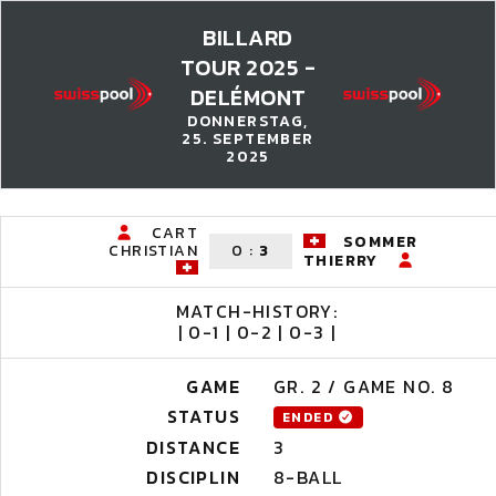
BILLARD
TOUR 2025 -
DELÉMONT
DONNERSTAG,
25. SEPTEMBER
2025
CART
SOMMER
CHRISTIAN
0
:
3
THIERRY
MATCH-HISTORY:
| 0-1 | 0-2 | 0-3 |
GAME
GR. 2 / GAME NO. 8
STATUS
ENDED
DISTANCE
3
DISCIPLIN
8-BALL