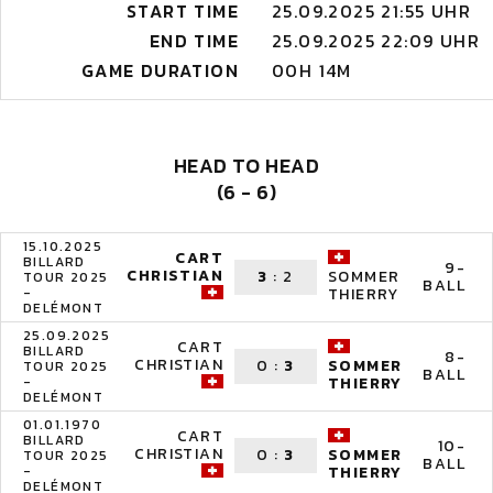
START TIME
25.09.2025 21:55 UHR
END TIME
25.09.2025 22:09 UHR
GAME DURATION
00H 14M
HEAD TO HEAD
(6 - 6)
15.10.2025
CART
BILLARD
9-
CHRISTIAN
3
:
2
SOMMER
TOUR 2025
BALL
-
THIERRY
DELÉMONT
25.09.2025
CART
BILLARD
8-
CHRISTIAN
0
:
3
SOMMER
TOUR 2025
BALL
-
THIERRY
DELÉMONT
01.01.1970
CART
BILLARD
10-
CHRISTIAN
0
:
3
SOMMER
TOUR 2025
BALL
-
THIERRY
DELÉMONT