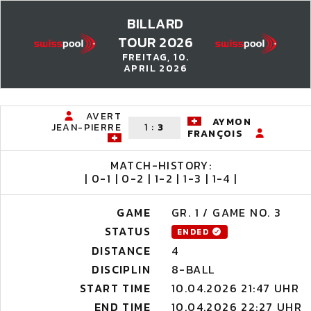
BILLARD
TOUR 2026
FREITAG, 10.
APRIL 2026
AVERT
AYMON
JEAN-PIERRE
1
:
3
FRANÇOIS
MATCH-HISTORY:
| 0-1 | 0-2 | 1-2 | 1-3 | 1-4 |
GAME
GR. 1 / GAME NO. 3
STATUS
ENDED
DISTANCE
4
DISCIPLIN
8-BALL
START TIME
10.04.2026 21:47 UHR
END TIME
10.04.2026 22:27 UHR