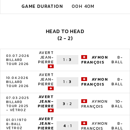
GAME DURATION
00H 40M
HEAD TO HEAD
(2 - 2)
AVERT
03.07.2026
JEAN-
AYMON
8-
1
:
3
BILLARD
PIERRE
BALL
FRANÇOIS
TOUR 2026
AVERT
10.04.2026
JEAN-
AYMON
8-
1
:
3
BILLARD
PIERRE
BALL
FRANÇOIS
TOUR 2026
AVERT
07.03.2025
JEAN-
AYMON
10-
BILLARD
3
:
2
PIERRE
BALL
TOUR 2025
FRANÇOIS
- VÉTROZ
AVERT
01.01.1970
JEAN-
AYMON
8-
8-BALL
4
:
1
PIERRE
BALL
VÉTROZ
FRANÇOIS