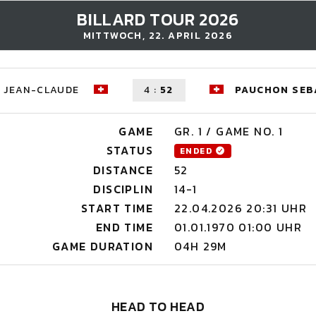
BILLARD TOUR 2026
MITTWOCH, 22. APRIL 2026
D JEAN-CLAUDE
4
:
52
PAUCHON SEB
GAME
GR. 1 / GAME NO. 1
STATUS
ENDED
DISTANCE
52
DISCIPLIN
14-1
START TIME
22.04.2026 20:31 UHR
END TIME
01.01.1970 01:00 UHR
GAME DURATION
04H 29M
HEAD TO HEAD