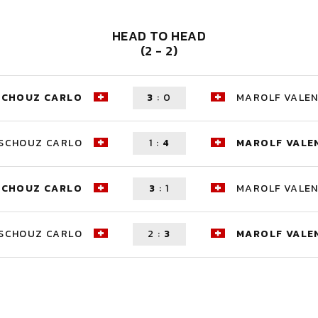
HEAD TO HEAD
(2 - 2)
SCHOUZ CARLO
3
:
0
MAROLF VALEN
SCHOUZ CARLO
1
:
4
MAROLF VALE
SCHOUZ CARLO
3
:
1
MAROLF VALEN
SCHOUZ CARLO
2
:
3
MAROLF VALE