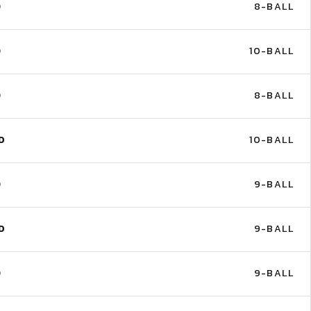
D
8-BALL
D
10-BALL
D
8-BALL
D
10-BALL
D
9-BALL
D
9-BALL
D
9-BALL