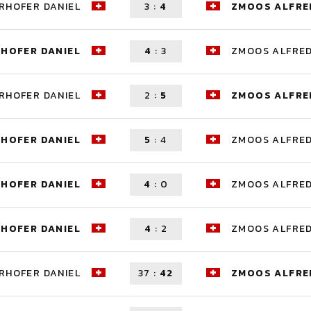
RHOFER DANIEL
3
:
4
ZMOOS ALFRE
RHOFER DANIEL
4
:
3
ZMOOS ALFRE
RHOFER DANIEL
2
:
5
ZMOOS ALFRE
RHOFER DANIEL
5
:
4
ZMOOS ALFRE
RHOFER DANIEL
4
:
0
ZMOOS ALFRE
RHOFER DANIEL
4
:
2
ZMOOS ALFRE
RHOFER DANIEL
37
:
42
ZMOOS ALFRE