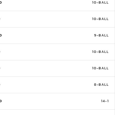
D
10-BALL
D
10-BALL
D
9-BALL
D
10-BALL
D
10-BALL
D
8-BALL
D
14-1