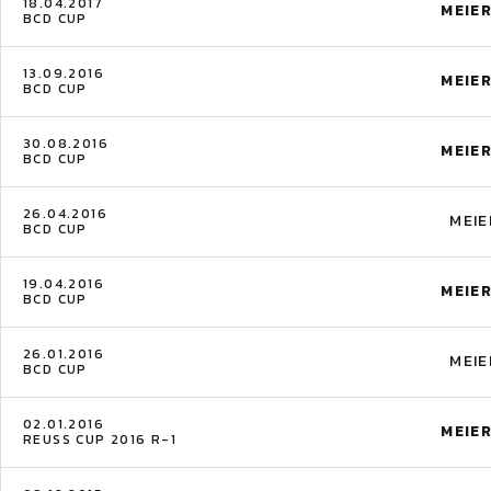
18.04.2017
MEIE
BCD CUP
13.09.2016
MEIE
BCD CUP
30.08.2016
MEIE
BCD CUP
26.04.2016
MEIE
BCD CUP
19.04.2016
MEIE
BCD CUP
26.01.2016
MEIE
BCD CUP
02.01.2016
MEIE
REUSS CUP 2016 R-1