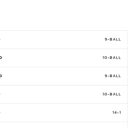
D
9-BALL
D
10-BALL
D
9-BALL
D
10-BALL
D
14-1