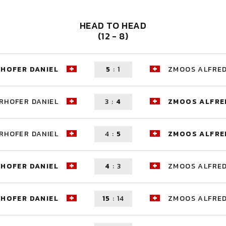
HEAD TO HEAD
(12 - 8)
RHOFER DANIEL
5
:
1
ZMOOS ALFRE
RHOFER DANIEL
3
:
4
ZMOOS ALFRE
RHOFER DANIEL
4
:
5
ZMOOS ALFRE
RHOFER DANIEL
4
:
3
ZMOOS ALFRE
RHOFER DANIEL
15
:
14
ZMOOS ALFRE