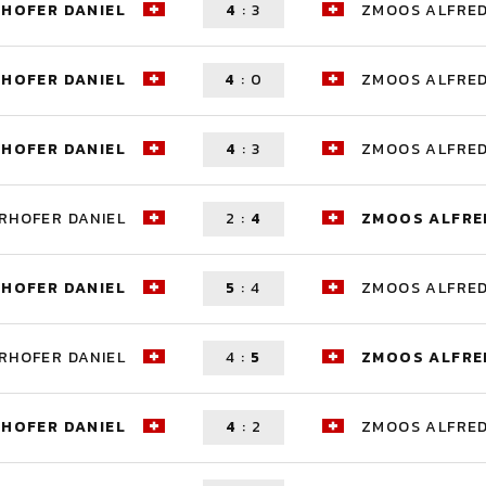
RHOFER DANIEL
4
:
3
ZMOOS ALFRE
RHOFER DANIEL
4
:
0
ZMOOS ALFRE
RHOFER DANIEL
4
:
3
ZMOOS ALFRE
RHOFER DANIEL
2
:
4
ZMOOS ALFRE
RHOFER DANIEL
5
:
4
ZMOOS ALFRE
RHOFER DANIEL
4
:
5
ZMOOS ALFRE
RHOFER DANIEL
4
:
2
ZMOOS ALFRE