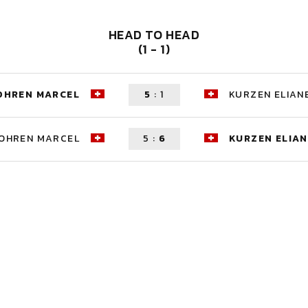
HEAD TO HEAD
(1 - 1)
OHREN MARCEL
5
:
1
KURZEN ELIAN
OHREN MARCEL
5
:
6
KURZEN ELIAN