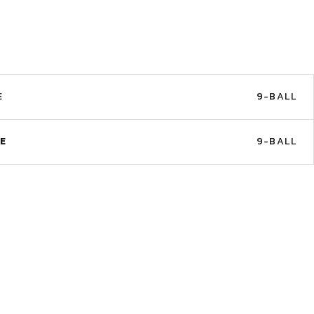
E
9-BALL
E
9-BALL