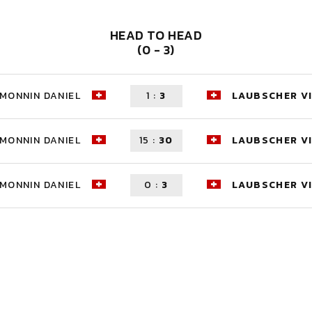
HEAD TO HEAD
(0 - 3)
MONNIN DANIEL
1
:
3
LAUBSCHER V
MONNIN DANIEL
15
:
30
LAUBSCHER V
MONNIN DANIEL
0
:
3
LAUBSCHER V