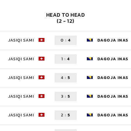
HEAD TO HEAD
(2 - 12)
JASIQI SAMI
0
:
4
DAGOJA INAS
JASIQI SAMI
1
:
4
DAGOJA INAS
JASIQI SAMI
4
:
5
DAGOJA INAS
JASIQI SAMI
3
:
5
DAGOJA INAS
JASIQI SAMI
2
:
5
DAGOJA INAS