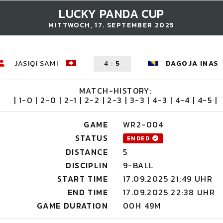
LUCKY PANDA CUP
MITTWOCH, 17. SEPTEMBER 2025
JASIQI SAMI
4
:
5
DAGOJA INAS
MATCH-HISTORY:
| 1-0 | 2-0 | 2-1 | 2-2 | 2-3 | 3-3 | 4-3 | 4-4 | 4-5 |
GAME
WR2-004
STATUS
ENDED
DISTANCE
5
DISCIPLIN
9-BALL
START TIME
17.09.2025 21:49 UHR
END TIME
17.09.2025 22:38 UHR
GAME DURATION
00H 49M