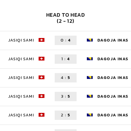
HEAD TO HEAD
(2 - 12)
JASIQI SAMI
0
:
4
DAGOJA INAS
JASIQI SAMI
1
:
4
DAGOJA INAS
JASIQI SAMI
4
:
5
DAGOJA INAS
JASIQI SAMI
3
:
5
DAGOJA INAS
JASIQI SAMI
2
:
5
DAGOJA INAS