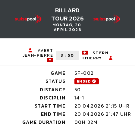
BILLARD
TOUR 2026
MONTAG, 20.
APRIL 2026
AVERT
STERN
JEAN-PIERRE
9
:
50
THIERRY
GAME
SF-002
STATUS
ENDED
DISTANCE
50
DISCIPLIN
14-1
START TIME
20.04.2026 21:15 UHR
END TIME
20.04.2026 21:47 UHR
GAME DURATION
00H 32M