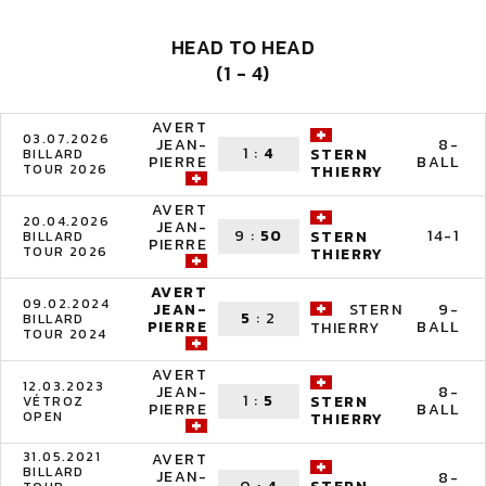
HEAD TO HEAD
(1 - 4)
AVERT
03.07.2026
JEAN-
8-
1
:
4
STERN
BILLARD
PIERRE
BALL
TOUR 2026
THIERRY
AVERT
20.04.2026
JEAN-
9
:
50
14-1
STERN
BILLARD
PIERRE
TOUR 2026
THIERRY
AVERT
09.02.2024
JEAN-
STERN
9-
5
:
2
BILLARD
PIERRE
BALL
THIERRY
TOUR 2024
AVERT
12.03.2023
JEAN-
8-
1
:
5
STERN
VÉTROZ
PIERRE
BALL
OPEN
THIERRY
31.05.2021
AVERT
BILLARD
JEAN-
8-