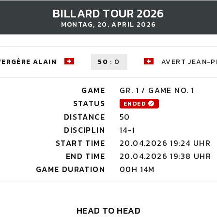
BILLARD TOUR 2026
MONTAG, 20. APRIL 2026
VERGÈRE ALAIN
50
:
0
AVERT JEAN-P
GAME
GR. 1 / GAME NO. 1
STATUS
ENDED
DISTANCE
50
DISCIPLIN
14-1
START TIME
20.04.2026 19:24 UHR
END TIME
20.04.2026 19:38 UHR
GAME DURATION
00H 14M
HEAD TO HEAD