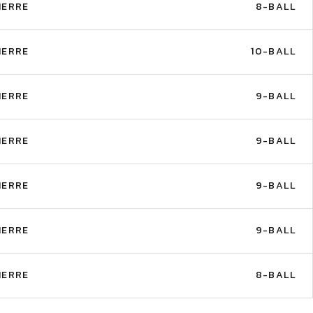
IERRE
8-BALL
IERRE
10-BALL
IERRE
9-BALL
IERRE
9-BALL
IERRE
9-BALL
IERRE
9-BALL
IERRE
8-BALL