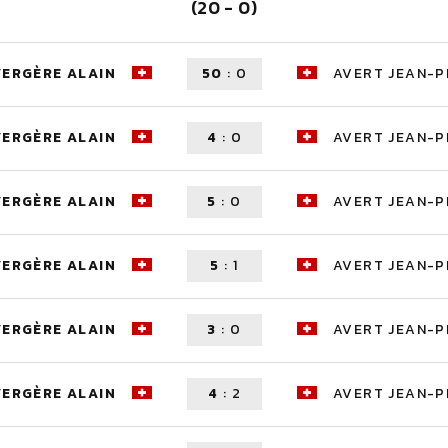
(20 - 0)
VERGÈRE ALAIN
50
:
0
AVERT JEAN-P
VERGÈRE ALAIN
4
:
0
AVERT JEAN-P
VERGÈRE ALAIN
5
:
0
AVERT JEAN-P
VERGÈRE ALAIN
5
:
1
AVERT JEAN-P
VERGÈRE ALAIN
3
:
0
AVERT JEAN-P
VERGÈRE ALAIN
4
:
2
AVERT JEAN-P