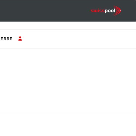
IERRE