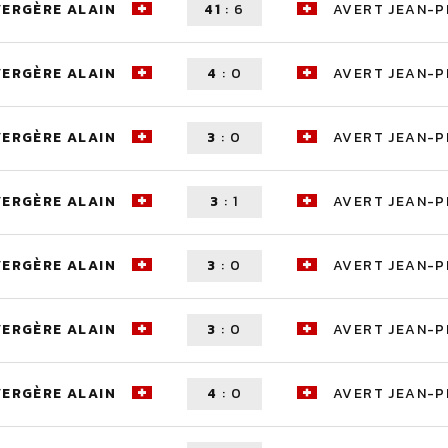
VERGÈRE ALAIN
41
:
6
AVERT JEAN-P
VERGÈRE ALAIN
4
:
0
AVERT JEAN-P
VERGÈRE ALAIN
3
:
0
AVERT JEAN-P
VERGÈRE ALAIN
3
:
1
AVERT JEAN-P
VERGÈRE ALAIN
3
:
0
AVERT JEAN-P
VERGÈRE ALAIN
3
:
0
AVERT JEAN-P
VERGÈRE ALAIN
4
:
0
AVERT JEAN-P