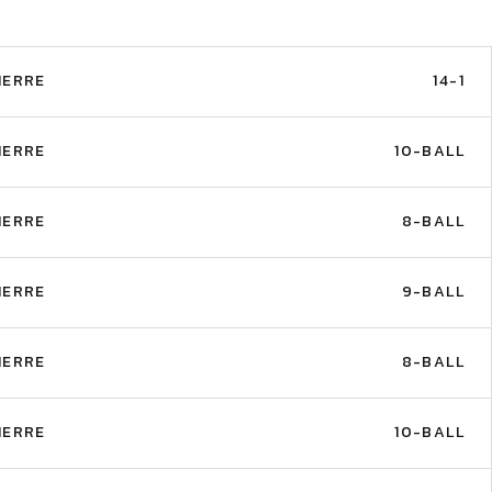
IERRE
14-1
IERRE
10-BALL
IERRE
8-BALL
IERRE
9-BALL
IERRE
8-BALL
IERRE
10-BALL