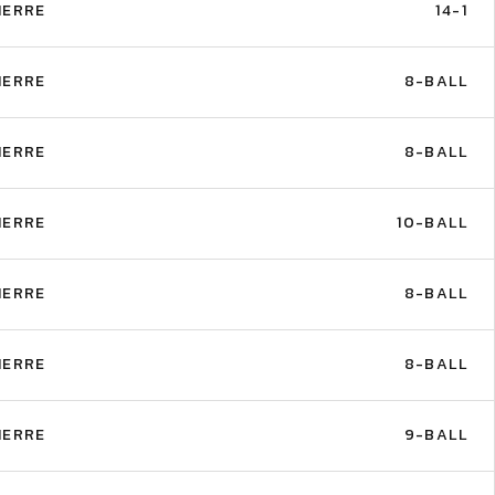
IERRE
14-1
IERRE
8-BALL
IERRE
8-BALL
IERRE
10-BALL
IERRE
8-BALL
IERRE
8-BALL
IERRE
9-BALL