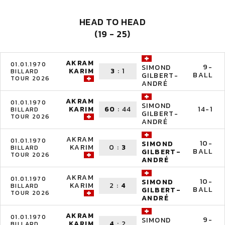
HEAD TO HEAD
(19 - 25)
AKRAM
01.01.1970
9-
SIMOND
KARIM
3
:
1
BILLARD
BALL
GILBERT-
TOUR 2026
ANDRÉ
AKRAM
01.01.1970
SIMOND
KARIM
60
:
44
14-1
BILLARD
GILBERT-
TOUR 2026
ANDRÉ
AKRAM
01.01.1970
10-
SIMOND
KARIM
0
:
3
BILLARD
BALL
GILBERT-
TOUR 2026
ANDRÉ
AKRAM
01.01.1970
10-
SIMOND
KARIM
2
:
4
BILLARD
BALL
GILBERT-
TOUR 2026
ANDRÉ
AKRAM
01.01.1970
9-
SIMOND
KARIM
4
:
2
BILLARD