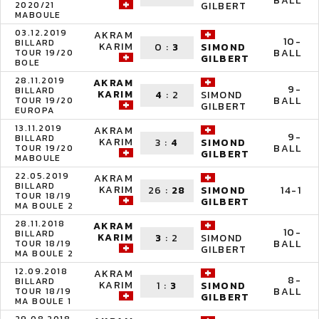
BALL
2020/21
GILBERT
MABOULE
03.12.2019
AKRAM
10-
BILLARD
KARIM
0
:
3
SIMOND
BALL
TOUR 19/20
GILBERT
BOLE
28.11.2019
AKRAM
9-
BILLARD
KARIM
4
:
2
SIMOND
BALL
TOUR 19/20
GILBERT
EUROPA
13.11.2019
AKRAM
9-
BILLARD
KARIM
3
:
4
SIMOND
BALL
TOUR 19/20
GILBERT
MABOULE
22.05.2019
AKRAM
BILLARD
KARIM
26
:
28
14-1
SIMOND
TOUR 18/19
GILBERT
MA BOULE 2
28.11.2018
AKRAM
10-
BILLARD
KARIM
3
:
2
SIMOND
BALL
TOUR 18/19
GILBERT
MA BOULE 2
12.09.2018
AKRAM
8-
BILLARD
KARIM
1
:
3
SIMOND
BALL
TOUR 18/19
GILBERT
MA BOULE 1