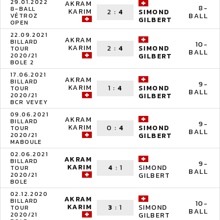
29.01.2022
AKRAM
8-
8-BALL
KARIM
2
:
4
SIMOND
BALL
VÉTROZ
GILBERT
OPEN
22.09.2021
AKRAM
BILLARD
10-
KARIM
2
:
4
SIMOND
TOUR
BALL
2020/21
GILBERT
BOLE 2
17.06.2021
AKRAM
BILLARD
9-
KARIM
1
:
4
SIMOND
TOUR
BALL
2020/21
GILBERT
BCR VEVEY
09.06.2021
AKRAM
BILLARD
9-
KARIM
0
:
4
SIMOND
TOUR
BALL
2020/21
GILBERT
MABOULE
02.06.2021
AKRAM
BILLARD
9-
KARIM
4
:
1
SIMOND
TOUR
BALL
2020/21
GILBERT
BOLE
02.12.2020
AKRAM
BILLARD
10-
KARIM
3
:
1
SIMOND
TOUR
BALL
2020/21
GILBERT