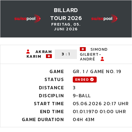
BILLARD
TOUR 2026
FREITAG, 05.
JUNI 2026
SIMOND
AKRAM
3
:
1
GILBERT-
KARIM
ANDRÉ
GAME
GR. 1 / GAME NO. 19
STATUS
ENDED
DISTANCE
3
DISCIPLIN
9-BALL
START TIME
05.06.2026 20:17 UHR
END TIME
01.01.1970 01:00 UHR
GAME DURATION
04H 43M