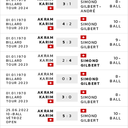
01.01.1970
8-
SIMOND
KARIM
3
:
1
BILLARD
BALL
GILBERT-
TOUR 2024
ANDRÉ
AKRAM
01.01.1970
10-
KARIM
4
:
2
SIMOND
BILLARD
BALL
TOUR 2023
GILBERT
AKRAM
01.01.1970
9-
KARIM
5
:
3
SIMOND
BILLARD
BALL
TOUR 2023
GILBERT
AKRAM
01.01.1970
10-
KARIM
2
:
4
SIMOND
BILLARD
BALL
TOUR 2023
GILBERT
AKRAM
01.01.1970
8-
KARIM
0
:
3
SIMOND
BILLARD
BALL
TOUR 2023
GILBERT
AKRAM
01.01.1970
8-
KARIM
3
:
0
SIMOND
BILLARD
BALL
TOUR 2023
GILBERT
25.06.2022
AKRAM
10-
10-BALL
KARIM
5
:
3
SIMOND
BALL
VÉTROZ
GILBERT
OPEN