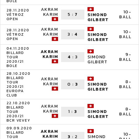
BOLE
AKRAM
28.11.2020
10-
KARIM
5
:
7
SIMOND
VÉTROZ
BALL
OPEN
GILBERT
AKRAM
28.11.2020
10-
KARIM
3
:
4
SIMOND
VÉTROZ
BALL
OPEN
GILBERT
04.11.2020
AKRAM
BILLARD
9-
KARIM
4
:
3
SIMOND
TOUR
BALL
2020/21
GILBERT
BOLE
28.10.2020
BILLARD
AKRAM
8-
TOUR
KARIM
0
:
3
SIMOND
BALL
2020/21
GILBERT
EUROPA
CLUB
22.10.2020
AKRAM
BILLARD
8-
KARIM
1
:
3
SIMOND
TOUR
BALL
2020/21
GILBERT
BCR VEVEY
09.09.2020
AKRAM
BILLARD
10-
KARIM
3
:
2
SIMOND
TOUR