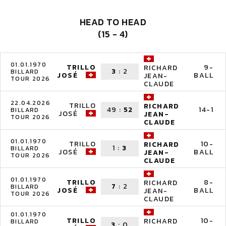
HEAD TO HEAD
(15 - 4)
01.01.1970
TRILLO
9-
RICHARD
3
:
2
BILLARD
JOSÉ
BALL
JEAN-
TOUR 2026
CLAUDE
22.04.2026
TRILLO
RICHARD
49
:
52
14-1
BILLARD
JOSÉ
JEAN-
TOUR 2026
CLAUDE
01.01.1970
TRILLO
10-
RICHARD
1
:
3
BILLARD
JOSÉ
BALL
JEAN-
TOUR 2026
CLAUDE
01.01.1970
TRILLO
8-
RICHARD
7
:
2
BILLARD
JOSÉ
BALL
JEAN-
TOUR 2026
CLAUDE
01.01.1970
TRILLO
10-
RICHARD
BILLARD
3
:
0