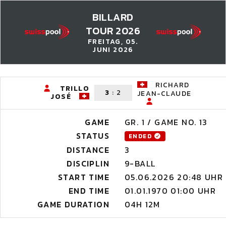
BILLARD
TOUR 2026
FREITAG, 05.
JUNI 2026
RICHARD
TRILLO
3
:
2
JEAN-CLAUDE
JOSÉ
GAME
GR. 1 / GAME NO. 13
STATUS
ENDED
DISTANCE
3
DISCIPLIN
9-BALL
START TIME
05.06.2026 20:48 UHR
END TIME
01.01.1970 01:00 UHR
GAME DURATION
04H 12M