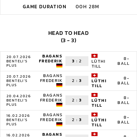
GAME DURATION
00H 28M
HEAD TO HEAD
(3 - 3)
BAGANS
20.07.2026
8-
FREDERIK
3
:
2
LÜTHI
BENTELI'S
BALL
PLUS
TILL
BAGANS
20.07.2026
8-
FREDERIK
2
:
3
LÜTHI
BENTELI'S
BALL
PLUS
TILL
BAGANS
20.04.2026
8-
FREDERIK
2
:
3
LÜTHI
BENTELI'S
BALL
PLUS
TILL
BAGANS
16.02.2026
8-
FREDERIK
2
:
3
LÜTHI
BENTELI'S
BALL
PLUS
TILL
BAGANS
16.02.2026
8-