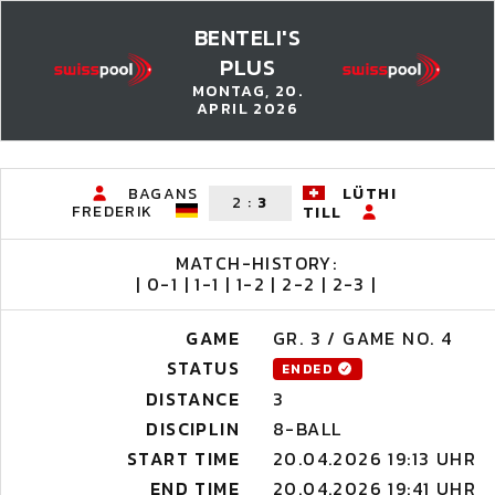
BENTELI'S
PLUS
MONTAG, 20.
APRIL 2026
BAGANS
LÜTHI
2
:
3
FREDERIK
TILL
MATCH-HISTORY:
| 0-1 | 1-1 | 1-2 | 2-2 | 2-3 |
GAME
GR. 3 / GAME NO. 4
STATUS
ENDED
DISTANCE
3
DISCIPLIN
8-BALL
START TIME
20.04.2026 19:13 UHR
END TIME
20.04.2026 19:41 UHR