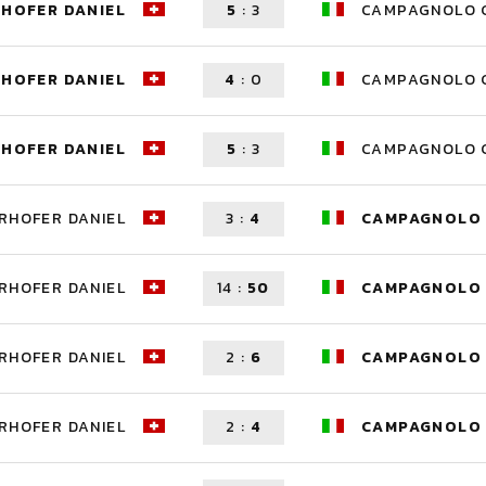
RHOFER DANIEL
5
:
3
CAMPAGNOLO G
RHOFER DANIEL
4
:
0
CAMPAGNOLO G
RHOFER DANIEL
5
:
3
CAMPAGNOLO G
RHOFER DANIEL
3
:
4
CAMPAGNOLO 
RHOFER DANIEL
14
:
50
CAMPAGNOLO 
RHOFER DANIEL
2
:
6
CAMPAGNOLO 
RHOFER DANIEL
2
:
4
CAMPAGNOLO 