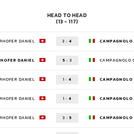
HEAD TO HEAD
(13 - 117)
RHOFER DANIEL
3
:
4
CAMPAGNOLO 
RHOFER DANIEL
5
:
3
CAMPAGNOLO G
RHOFER DANIEL
1
:
4
CAMPAGNOLO 
RHOFER DANIEL
1
:
4
CAMPAGNOLO 
RHOFER DANIEL
3
:
5
CAMPAGNOLO 