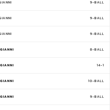
IANNI
9-BALL
IANNI
9-BALL
IANNI
9-BALL
GIANNI
8-BALL
GIANNI
14-1
GIANNI
10-BALL
GIANNI
9-BALL