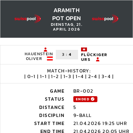
ARAMITH
POT OPEN
DIENSTAG, 21.
APRIL 2026
HAUENSTEIN
3
:
4
FLÜCKIGER
OLIVER
URS
MATCH-HISTORY:
| 0-1 | 1-1 | 1-2 | 1-3 | 1-4 | 2-4 | 3-4 |
GAME
BR-002
STATUS
ENDED
DISTANCE
5
DISCIPLIN
9-BALL
START TIME
21.04.2026 19:25 UHR
END TIME
21.04.2026 20:05 UHR