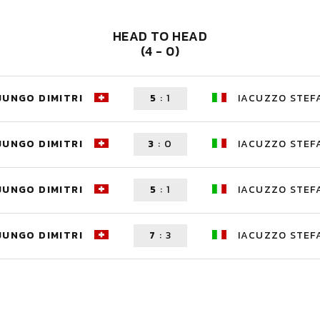
HEAD TO HEAD
(4 - 0)
JUNGO DIMITRI
5
:
1
IACUZZO STEF
JUNGO DIMITRI
3
:
0
IACUZZO STEF
JUNGO DIMITRI
5
:
1
IACUZZO STEF
JUNGO DIMITRI
7
:
3
IACUZZO STEF