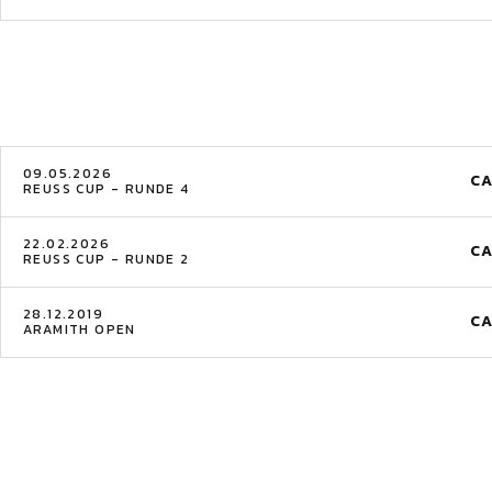
09.05.2026
C
REUSS CUP - RUNDE 4
22.02.2026
C
REUSS CUP - RUNDE 2
28.12.2019
C
ARAMITH OPEN