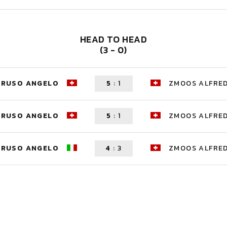
HEAD TO HEAD
(3 - 0)
ARUSO ANGELO
5
:
1
ZMOOS ALFRE
ARUSO ANGELO
5
:
1
ZMOOS ALFRE
ARUSO ANGELO
4
:
3
ZMOOS ALFRE