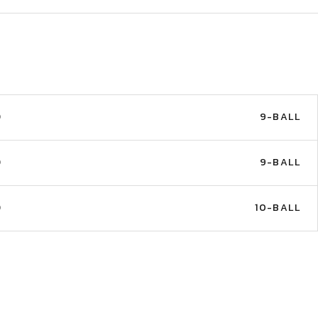
D
9-BALL
D
9-BALL
D
10-BALL