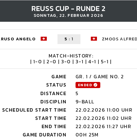
REUSS CUP - RUNDE 2
SONNTAG, 22. FEBRUAR 2026
ARUSO ANGELO
5
:
1
ZMOOS ALFRE
MATCH-HISTORY:
| 1-0 | 2-0 | 3-0 | 3-1 | 4-1 | 5-1 |
GAME
GR. 1 / GAME NO. 2
STATUS
ENDED
DISTANCE
5
DISCIPLIN
9-BALL
SCHEDULED START TIME
22.02.2026 11:00 UHR
START TIME
22.02.2026 11:02 UHR
END TIME
22.02.2026 11:27 UHR
GAME DURATION
00H 25M