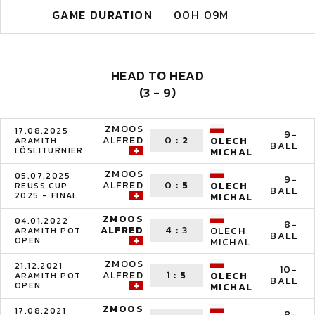
GAME DURATION
00H 09M
HEAD TO HEAD
(3 - 9)
ZMOOS
17.08.2025
9-
ALFRED
0
:
2
OLECH
ARAMITH
BALL
LÖSLITURNIER
MICHAL
ZMOOS
05.07.2025
9-
ALFRED
0
:
5
OLECH
REUSS CUP
BALL
2025 - FINAL
MICHAL
ZMOOS
04.01.2022
8-
ALFRED
4
:
3
OLECH
ARAMITH POT
BALL
OPEN
MICHAL
ZMOOS
21.12.2021
10-
ALFRED
1
:
5
OLECH
ARAMITH POT
BALL
OPEN
MICHAL
ZMOOS
17.08.2021
8-