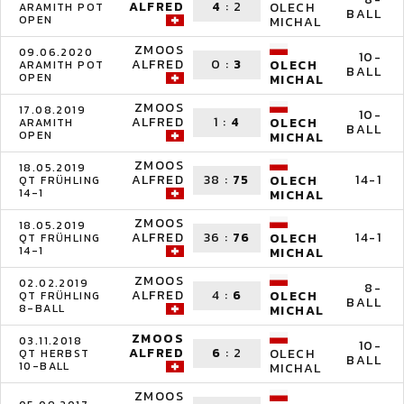
ALFRED
4
:
2
OLECH
ARAMITH POT
BALL
OPEN
MICHAL
ZMOOS
09.06.2020
10-
ALFRED
0
:
3
OLECH
ARAMITH POT
BALL
OPEN
MICHAL
ZMOOS
17.08.2019
10-
ALFRED
1
:
4
OLECH
ARAMITH
BALL
OPEN
MICHAL
ZMOOS
18.05.2019
ALFRED
38
:
75
14-1
OLECH
QT FRÜHLING
14-1
MICHAL
ZMOOS
18.05.2019
ALFRED
36
:
76
14-1
OLECH
QT FRÜHLING
14-1
MICHAL
ZMOOS
02.02.2019
8-
ALFRED
4
:
6
OLECH
QT FRÜHLING
BALL
8-BALL
MICHAL
ZMOOS
03.11.2018
10-
ALFRED
6
:
2
OLECH
QT HERBST
BALL
10-BALL
MICHAL
ZMOOS