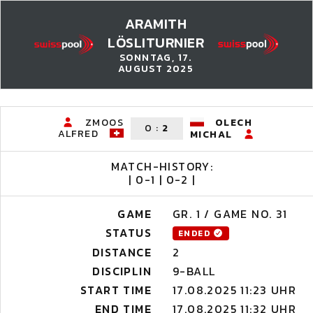
ARAMITH
LÖSLITURNIER
SONNTAG, 17.
AUGUST 2025
ZMOOS
OLECH
0
:
2
ALFRED
MICHAL
MATCH-HISTORY:
| 0-1 | 0-2 |
GAME
GR. 1 / GAME NO. 31
STATUS
ENDED
DISTANCE
2
DISCIPLIN
9-BALL
START TIME
17.08.2025 11:23 UHR
END TIME
17.08.2025 11:32 UHR