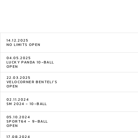
14.12.2025
NO LIMITS OPEN
04.05.2025
LUCKY PANDA 10-BALL
OPEN
22.03.2025
VELOCORNER BENTELI'S
OPEN
02.11.2024
SM 2024 - 10-BALL
05.10.2024
SPORT64 – 9-BALL
OPEN
17.08.2024