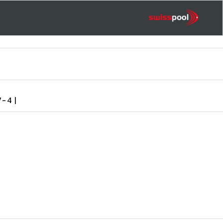
7-4 |