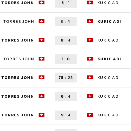
TORRES JOHN
5
:
1
KUKIC ADI
TORRES JOHN
3
:
4
KUKIC ADI
TORRES JOHN
8
:
4
KUKIC ADI
TORRES JOHN
1
:
8
KUKIC ADI
TORRES JOHN
75
:
23
KUKIC ADI
TORRES JOHN
6
:
4
KUKIC ADI
TORRES JOHN
9
:
4
KUKIC ADI