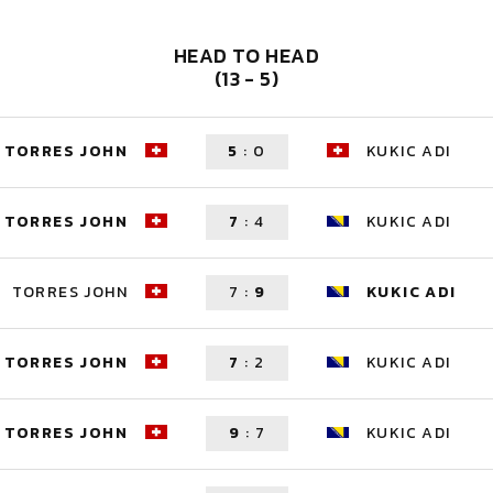
HEAD TO HEAD
(13 - 5)
TORRES JOHN
5
:
0
KUKIC ADI
TORRES JOHN
7
:
4
KUKIC ADI
TORRES JOHN
7
:
9
KUKIC ADI
TORRES JOHN
7
:
2
KUKIC ADI
TORRES JOHN
9
:
7
KUKIC ADI