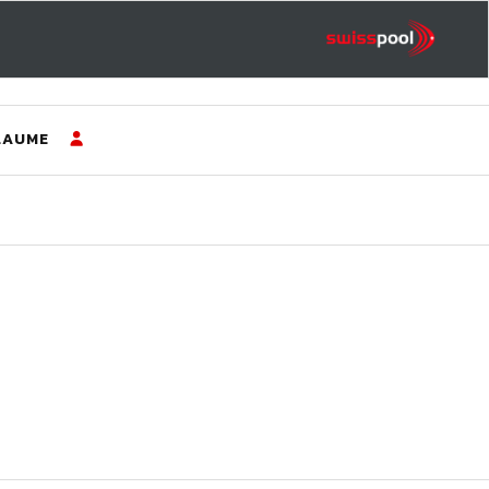
LAUME