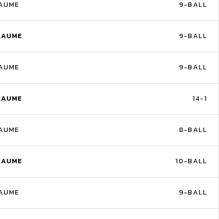
LAUME
9-BALL
LAUME
9-BALL
LAUME
9-BALL
LAUME
14-1
LAUME
8-BALL
LAUME
10-BALL
LAUME
9-BALL