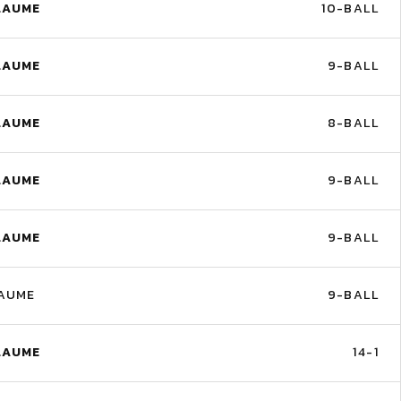
LAUME
10-BALL
LAUME
9-BALL
LAUME
8-BALL
LAUME
9-BALL
LAUME
9-BALL
LAUME
9-BALL
LAUME
14-1