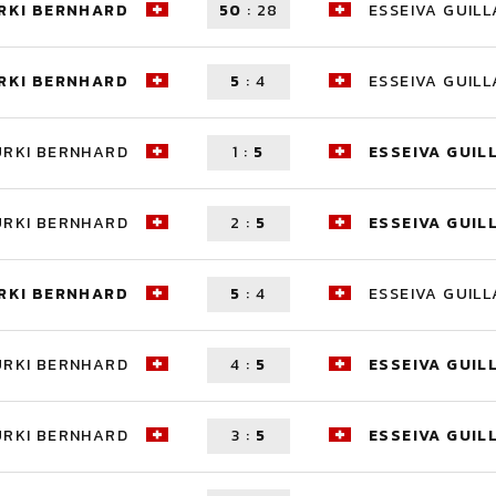
RKI BERNHARD
50
:
28
ESSEIVA GUIL
RKI BERNHARD
5
:
4
ESSEIVA GUIL
ÜRKI BERNHARD
1
:
5
ESSEIVA GUIL
ÜRKI BERNHARD
2
:
5
ESSEIVA GUIL
RKI BERNHARD
5
:
4
ESSEIVA GUIL
ÜRKI BERNHARD
4
:
5
ESSEIVA GUIL
ÜRKI BERNHARD
3
:
5
ESSEIVA GUIL