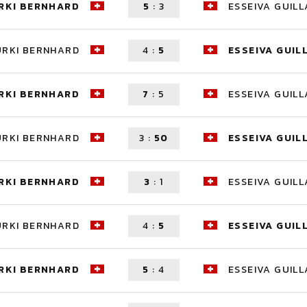
RKI BERNHARD
5
:
3
ESSEIVA GUIL
ÜRKI BERNHARD
4
:
5
ESSEIVA GUIL
RKI BERNHARD
7
:
5
ESSEIVA GUIL
ÜRKI BERNHARD
3
:
50
ESSEIVA GUIL
RKI BERNHARD
3
:
1
ESSEIVA GUIL
ÜRKI BERNHARD
4
:
5
ESSEIVA GUIL
RKI BERNHARD
5
:
4
ESSEIVA GUIL