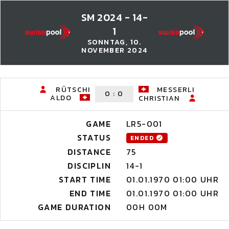
SM 2024 - 14-
1
SONNTAG, 10.
NOVEMBER 2024
RÜTSCHI
MESSERLI
0
:
0
ALDO
CHRISTIAN
GAME
LR5-001
STATUS
ENDED
DISTANCE
75
DISCIPLIN
14-1
START TIME
01.01.1970 01:00 UHR
END TIME
01.01.1970 01:00 UHR
GAME DURATION
00H 00M