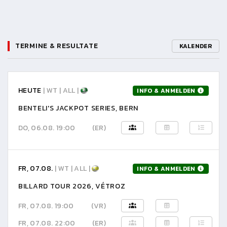
TERMINE & RESULTATE
KALENDER
HEUTE
| WT | ALL |
INFO & ANMELDEN
BENTELI'S JACKPOT SERIES, BERN
DO, 06.08. 19:00
(ER)
FR, 07.08.
| WT | ALL |
INFO & ANMELDEN
BILLARD TOUR 2026, VÉTROZ
FR, 07.08. 19:00
(VR)
FR, 07.08. 22:00
(ER)