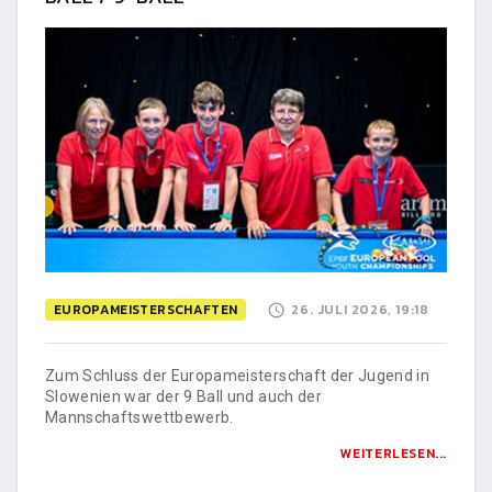
EUROPAMEISTERSCHAFTEN
26. JULI 2026, 19:18
Zum Schluss der Europameisterschaft der Jugend in
Slowenien war der 9 Ball und auch der
Mannschaftswettbewerb.
WEITERLESEN...