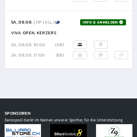
SA, 08.08.
| OP | ALL |
INFO & ANMELDEN
VIVA OPEN, KERZERS
SA, 08.08. 10:00
(VR)
SA, 08.08. 17:00
(ER)
SPONSOREN
Swisspool dankt im Namen unserer Sportler, für die Unterstützung