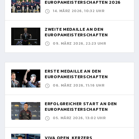
EUROPAMEISTERSCHAFTEN 2026
14. MÄRZ 2026, 10:32 UHR
ZWEITE MEDAILLE AN DEN
EUROPAMEISTERSCHAFTEN
09. MÄRZ 2026, 22:23 UHR
ERSTE MEDAILLE AN DEN
EUROPAMEISTERSCHAFTEN
06. MÄRZ 2026, 11:16 UHR
ERFOLGREICHER START AN DEN
EUROPAMEISTERSCHAFTEN
05. MÄRZ 2026, 13:02 UHR
VIVA OPEN, KERZERS