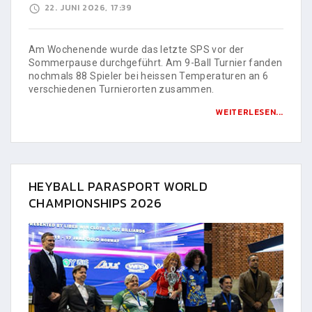
22. JUNI 2026, 17:39
Am Wochenende wurde das letzte SPS vor der
Sommerpause durchgeführt. Am 9-Ball Turnier fanden
nochmals 88 Spieler bei heissen Temperaturen an 6
verschiedenen Turnierorten zusammen.
WEITERLESEN...
HEYBALL PARASPORT WORLD
CHAMPIONSHIPS 2026