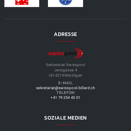
ADRESSE
Sekretariat Swisspool
Jensgasse 4
CH-3274 Merzligen
E-MAIL
sekretariat@swisspool-billard.ch
TELEFON
+41 79 254 45 01
SOZIALE MEDIEN