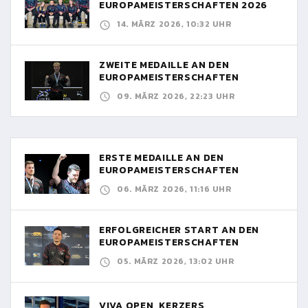
EUROPAMEISTERSCHAFTEN 2026
14. MÄRZ 2026, 10:32 UHR
ZWEITE MEDAILLE AN DEN
EUROPAMEISTERSCHAFTEN
09. MÄRZ 2026, 22:23 UHR
ERSTE MEDAILLE AN DEN
EUROPAMEISTERSCHAFTEN
06. MÄRZ 2026, 11:16 UHR
ERFOLGREICHER START AN DEN
EUROPAMEISTERSCHAFTEN
05. MÄRZ 2026, 13:02 UHR
VIVA OPEN, KERZERS