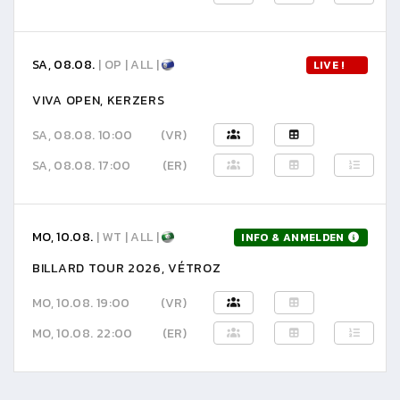
SA, 08.08.
| OP | ALL |
LIVE !
VIVA OPEN, KERZERS
SA, 08.08. 10:00
(VR)
SA, 08.08. 17:00
(ER)
MO, 10.08.
| WT | ALL |
INFO & ANMELDEN
BILLARD TOUR 2026, VÉTROZ
MO, 10.08. 19:00
(VR)
MO, 10.08. 22:00
(ER)