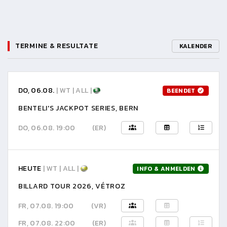
TERMINE & RESULTATE
KALENDER
DO, 06.08.
| WT | ALL |
BEENDET
BENTELI'S JACKPOT SERIES, BERN
DO, 06.08. 19:00
(ER)
HEUTE
| WT | ALL |
INFO & ANMELDEN
BILLARD TOUR 2026, VÉTROZ
FR, 07.08. 19:00
(VR)
FR, 07.08. 22:00
(ER)