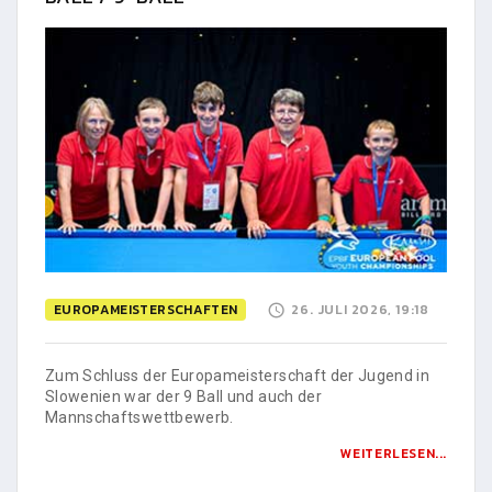
EUROPAMEISTERSCHAFTEN
26. JULI 2026, 19:18
Zum Schluss der Europameisterschaft der Jugend in
Slowenien war der 9 Ball und auch der
Mannschaftswettbewerb.
WEITERLESEN...