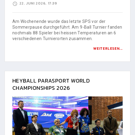
22. JUNI 2026, 17:39
Am Wochenende wurde das letzte SPS vor der
Sommerpause durchgeführt. Am 9-Ball Turnier fanden
nochmals 88 Spieler bei heissen Temperaturen an 6
verschiedenen Turnierorten zusammen.
WEITERLESEN...
HEYBALL PARASPORT WORLD
CHAMPIONSHIPS 2026