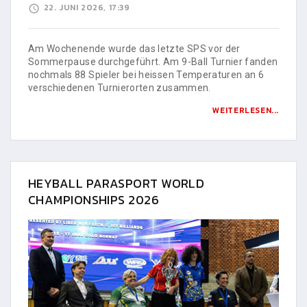
22. JUNI 2026, 17:39
Am Wochenende wurde das letzte SPS vor der
Sommerpause durchgeführt. Am 9-Ball Turnier fanden
nochmals 88 Spieler bei heissen Temperaturen an 6
verschiedenen Turnierorten zusammen.
WEITERLESEN...
HEYBALL PARASPORT WORLD
CHAMPIONSHIPS 2026