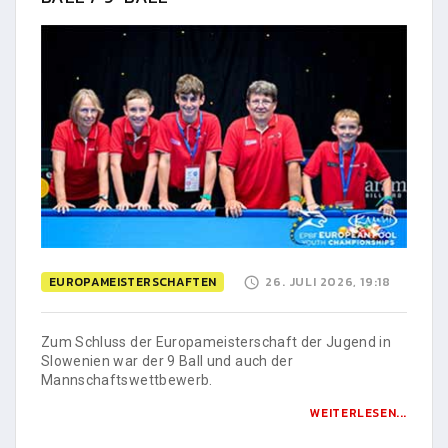
EUROPAMEISTERSCHAFTEN
26. JULI 2026, 19:18
Zum Schluss der Europameisterschaft der Jugend in
Slowenien war der 9 Ball und auch der
Mannschaftswettbewerb.
WEITERLESEN...