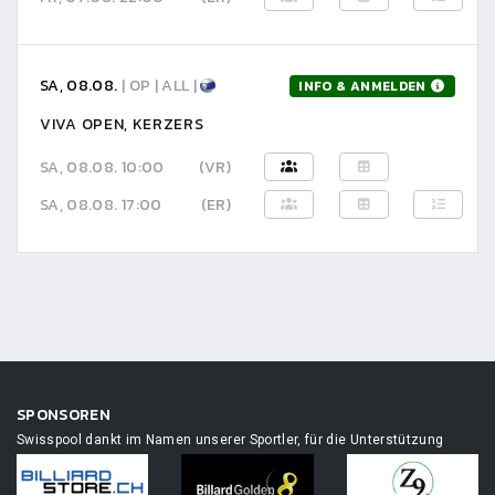
SA, 08.08.
| OP | ALL |
INFO & ANMELDEN
VIVA OPEN, KERZERS
SA, 08.08. 10:00
(VR)
SA, 08.08. 17:00
(ER)
SPONSOREN
Swisspool dankt im Namen unserer Sportler, für die Unterstützung