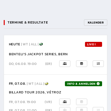
TERMINE & RESULTATE
KALENDER
HEUTE
| WT | ALL |
LIVE !
BENTELI'S JACKPOT SERIES, BERN
DO, 06.08. 19:00
(ER)
FR, 07.08.
| WT | ALL |
INFO & ANMELDEN
BILLARD TOUR 2026, VÉTROZ
FR, 07.08. 19:00
(VR)
FR, 07.08. 22:00
(ER)