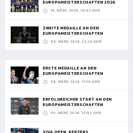
EUROPAMEISTERSCHAFTEN 2026
14. MÄRZ 2026, 10:32 UHR
ZWEITE MEDAILLE AN DEN
EUROPAMEISTERSCHAFTEN
09. MÄRZ 2026, 22:23 UHR
ERSTE MEDAILLE AN DEN
EUROPAMEISTERSCHAFTEN
06. MÄRZ 2026, 11:16 UHR
ERFOLGREICHER START AN DEN
EUROPAMEISTERSCHAFTEN
05. MÄRZ 2026, 13:02 UHR
VIVA OPEN, KERZERS