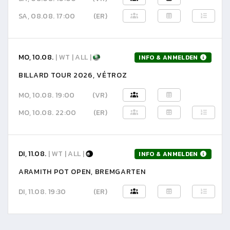
SA, 08.08. 17:00
(ER)
MO, 10.08.
| WT | ALL |
INFO & ANMELDEN
BILLARD TOUR 2026, VÉTROZ
MO, 10.08. 19:00
(VR)
MO, 10.08. 22:00
(ER)
DI, 11.08.
| WT | ALL |
INFO & ANMELDEN
ARAMITH POT OPEN, BREMGARTEN
DI, 11.08. 19:30
(ER)