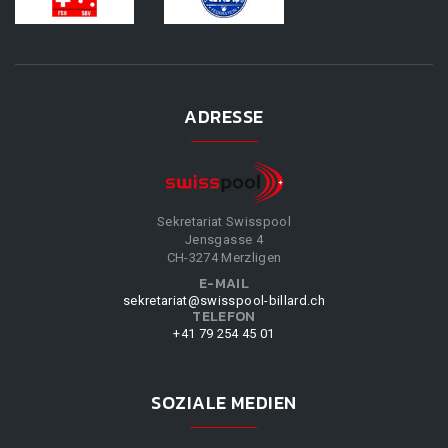
ADRESSE
Sekretariat Swisspool
Jensgasse 4
CH-3274 Merzligen
E-MAIL
sekretariat@swisspool-billard.ch
TELEFON
+41 79 254 45 01
SOZIALE MEDIEN