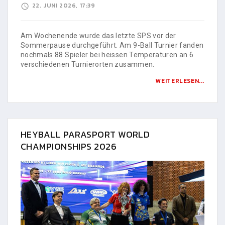
22. JUNI 2026, 17:39
Am Wochenende wurde das letzte SPS vor der
Sommerpause durchgeführt. Am 9-Ball Turnier fanden
nochmals 88 Spieler bei heissen Temperaturen an 6
verschiedenen Turnierorten zusammen.
WEITERLESEN...
HEYBALL PARASPORT WORLD
CHAMPIONSHIPS 2026