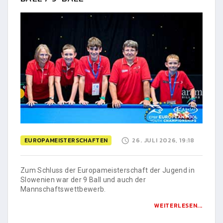
EUROPAMEISTERSCHAFTEN
26. JULI 2026, 19:18
Zum Schluss der Europameisterschaft der Jugend in
Slowenien war der 9 Ball und auch der
Mannschaftswettbewerb.
WEITERLESEN...