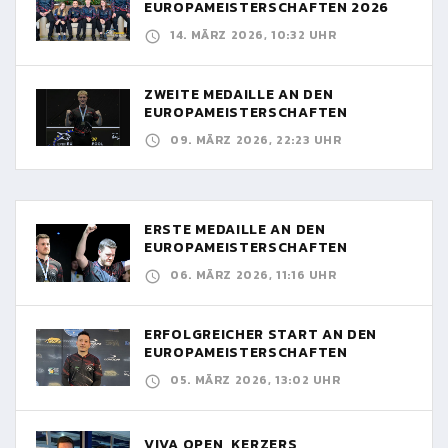
EUROPAMEISTERSCHAFTEN 2026
14. MÄRZ 2026, 10:32 UHR
ZWEITE MEDAILLE AN DEN
EUROPAMEISTERSCHAFTEN
09. MÄRZ 2026, 22:23 UHR
ERSTE MEDAILLE AN DEN
EUROPAMEISTERSCHAFTEN
06. MÄRZ 2026, 11:16 UHR
ERFOLGREICHER START AN DEN
EUROPAMEISTERSCHAFTEN
05. MÄRZ 2026, 13:02 UHR
VIVA OPEN, KERZERS