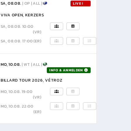
SA, 08.08.
| OP | ALL |
LIVE !
VIVA OPEN, KERZERS
SA, 08.08. 10:00
(VR)
SA, 08.08. 17:00
(ER)
MO, 10.08.
| WT | ALL |
INFO & ANMELDEN
BILLARD TOUR 2026, VÉTROZ
MO, 10.08. 19:00
(VR)
MO, 10.08. 22:00
(ER)