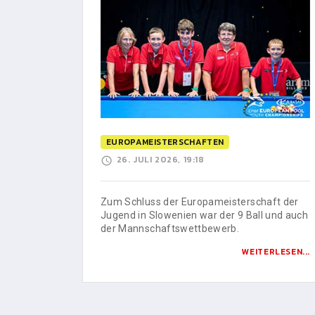
EUROPAMEISTERSCHAFTEN
26. JULI 2026, 19:18
Zum Schluss der Europameisterschaft der
Jugend in Slowenien war der 9 Ball und auch
der Mannschaftswettbewerb.
WEITERLESEN...