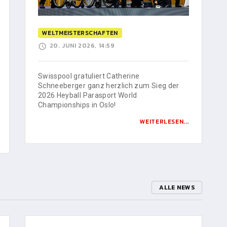
WELTMEISTERSCHAFTEN
20. JUNI 2026, 14:59
Swisspool gratuliert Catherine
Schneeberger ganz herzlich zum Sieg der
2026 Heyball Parasport World
Championships in Oslo!
WEITERLESEN...
ALLE NEWS