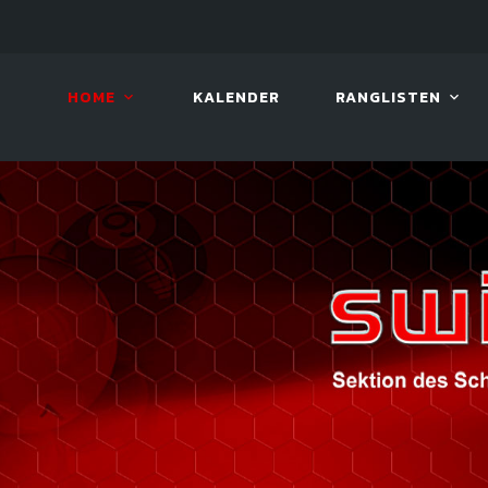
LIVE!
BILLARD TOUR 2026
HOME
KALENDER
RANGLISTEN