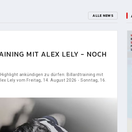
ALLE NEWS
INING MIT ALEX LELY - NOCH
ighlight ankündigen zu dürfen: Billardtraining mit
ex Lely vom Freitag, 14. August 2026 - Sonntag, 16.