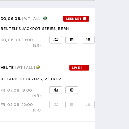
DO, 06.08.
| WT | ALL |
BEENDET
BENTELI'S JACKPOT SERIES, BERN
DO, 06.08. 19:00
(ER)
HEUTE
| WT | ALL |
LIVE !
BILLARD TOUR 2026, VÉTROZ
FR, 07.08. 19:00
(VR)
FR, 07.08. 22:00
(ER)