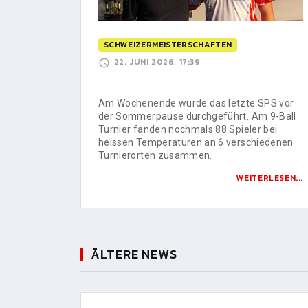
SCHWEIZERMEISTERSCHAFTEN
22. JUNI 2026, 17:39
Am Wochenende wurde das letzte SPS vor
der Sommerpause durchgeführt. Am 9-Ball
Turnier fanden nochmals 88 Spieler bei
heissen Temperaturen an 6 verschiedenen
Turnierorten zusammen.
WEITERLESEN...
ÄLTERE NEWS