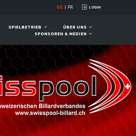
LOGIN
DE
|
FR
LIVE!
BILLARD TOUR 202
SPIELBETRIEB
ÜBER UNS
SPONSOREN & MEDIEN