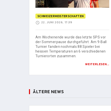
SCHWEIZERMEISTERSCHAFTEN
22. JUNI 2026, 17:39
Am Wochenende wurde das letzte SPS vor
der Sommerpause durchgeführt. Am 9-Ball
Turnier fanden nochmals 88 Spieler bei
heissen Temperaturen an 6 verschiedenen
Turnierorten zusammen.
WEITERLESEN...
ÄLTERE NEWS