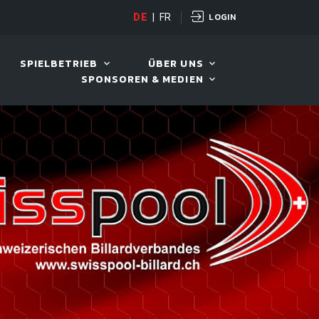
LOGIN
DE
|
FR
LIVE!
VIVA OPEN
SPIELBETRIEB
ÜBER UNS
SPONSOREN & MEDIEN