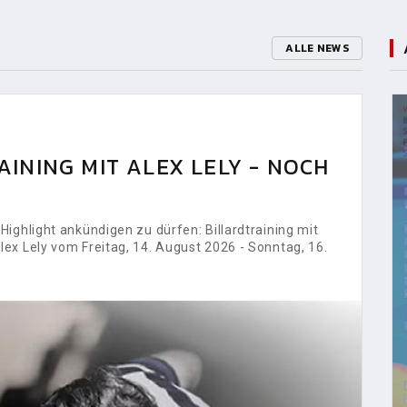
ALLE NEWS
INING MIT ALEX LELY - NOCH
ighlight ankündigen zu dürfen: Billardtraining mit
ex Lely vom Freitag, 14. August 2026 - Sonntag, 16.