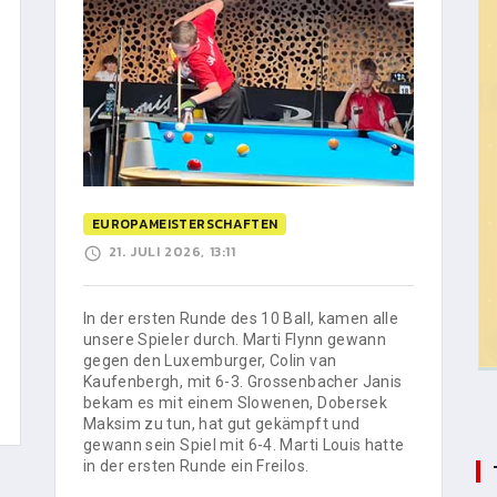
EUROPAMEISTERSCHAFTEN
21. JULI 2026, 13:11
In der ersten Runde des 10 Ball, kamen alle
unsere Spieler durch. Marti Flynn gewann
gegen den Luxemburger, Colin van
Kaufenbergh, mit 6-3. Grossenbacher Janis
bekam es mit einem Slowenen, Dobersek
Maksim zu tun, hat gut gekämpft und
gewann sein Spiel mit 6-4. Marti Louis hatte
in der ersten Runde ein Freilos.