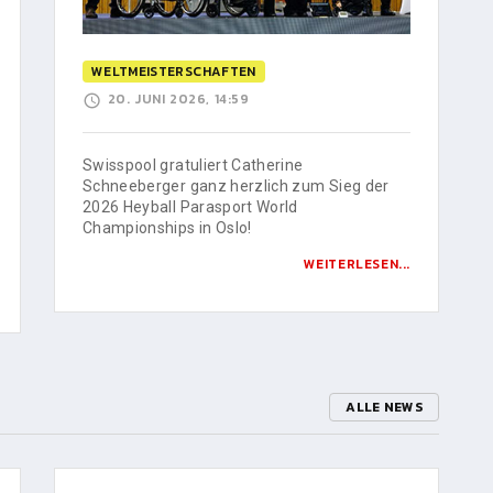
WELTMEISTERSCHAFTEN
20. JUNI 2026, 14:59
Swisspool gratuliert Catherine
Schneeberger ganz herzlich zum Sieg der
2026 Heyball Parasport World
Championships in Oslo!
WEITERLESEN...
ALLE NEWS