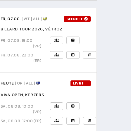
FR, 07.08.
| WT | ALL |
BEENDET
BILLARD TOUR 2026, VÉTROZ
FR, 07.08. 19:00
(VR)
FR, 07.08. 22:00
(ER)
HEUTE
| OP | ALL |
LIVE !
VIVA OPEN, KERZERS
SA, 08.08. 10:00
(VR)
SA, 08.08. 17:00
(ER)