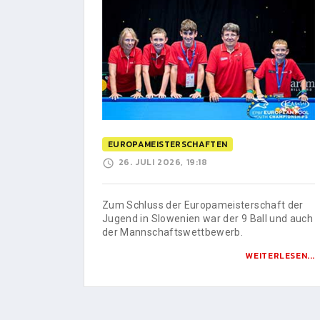
EUROPAMEISTERSCHAFTEN
26. JULI 2026, 19:18
Zum Schluss der Europameisterschaft der
Jugend in Slowenien war der 9 Ball und auch
der Mannschaftswettbewerb.
WEITERLESEN...