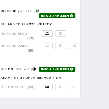
MO, 10.08.
| WT | ALL |
INFO & ANMELDEN
BILLARD TOUR 2026, VÉTROZ
MO, 10.08. 19:00
(VR)
MO, 10.08. 22:00
(ER)
DI, 11.08.
| WT | ALL |
INFO & ANMELDEN
ARAMITH POT OPEN, BREMGARTEN
DI, 11.08. 19:30
(ER)