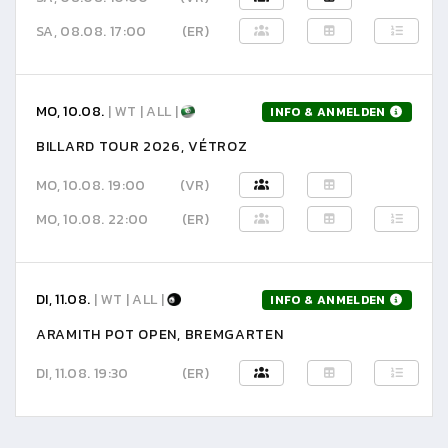
SA, 08.08. 17:00
(ER)
MO, 10.08.
| WT | ALL |
INFO & ANMELDEN
BILLARD TOUR 2026, VÉTROZ
MO, 10.08. 19:00
(VR)
MO, 10.08. 22:00
(ER)
DI, 11.08.
| WT | ALL |
INFO & ANMELDEN
ARAMITH POT OPEN, BREMGARTEN
DI, 11.08. 19:30
(ER)