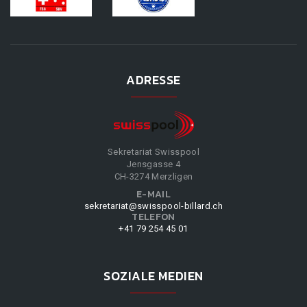
ADRESSE
Sekretariat Swisspool
Jensgasse 4
CH-3274 Merzligen
E-MAIL
sekretariat@swisspool-billard.ch
TELEFON
+41 79 254 45 01
SOZIALE MEDIEN