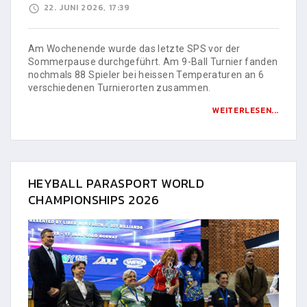
22. JUNI 2026, 17:39
Am Wochenende wurde das letzte SPS vor der
Sommerpause durchgeführt. Am 9-Ball Turnier fanden
nochmals 88 Spieler bei heissen Temperaturen an 6
verschiedenen Turnierorten zusammen.
WEITERLESEN...
HEYBALL PARASPORT WORLD
CHAMPIONSHIPS 2026