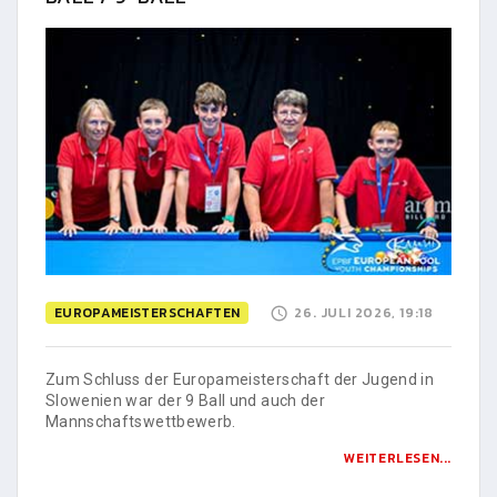
EUROPAMEISTERSCHAFTEN
26. JULI 2026, 19:18
Zum Schluss der Europameisterschaft der Jugend in
Slowenien war der 9 Ball und auch der
Mannschaftswettbewerb.
WEITERLESEN...