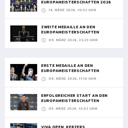
EUROPAMEISTERSCHAFTEN 2026
14. MÄRZ 2026, 10:32 UHR
ZWEITE MEDAILLE AN DEN
EUROPAMEISTERSCHAFTEN
09. MÄRZ 2026, 22:23 UHR
ERSTE MEDAILLE AN DEN
EUROPAMEISTERSCHAFTEN
06. MÄRZ 2026, 11:16 UHR
ERFOLGREICHER START AN DEN
EUROPAMEISTERSCHAFTEN
05. MÄRZ 2026, 13:02 UHR
VIVA OPEN, KERZERS