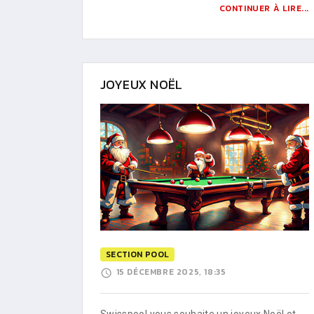
CONTINUER À LIRE...
JOYEUX NOËL
SECTION POOL
15 DÉCEMBRE 2025, 18:35
Swisspool vous souhaite un joyeux Noël et