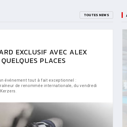
TOUTES NEWS
ARD EXCLUSIF AVEC ALEX
E QUELQUES PLACES
 événement tout à fait exceptionnel :
ntraîneur de renommée internationale, du vendredi
Kerzers.