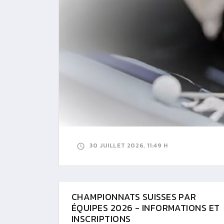
30 JUILLET 2026, 11:49 H
CHAMPIONNATS SUISSES PAR
ÉQUIPES 2026 - INFORMATIONS ET
INSCRIPTIONS