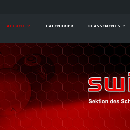
08 AOÛT. 2026, 10:00
VIVA 
ACCUEIL
CALENDRIER
CLASSEMENTS