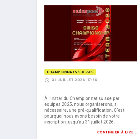
CHAMPIONNATS SUISSES
04 JUILLET 2026, 17:56
À l'instar du Championnat suisse par
équipes 2025, nous organiserons, si
nécessaire, une pré-qualification. C'est
pourquoi nous avons besoin de votre
inscription jusqu'au 31 juillet 2026.
CONTINUER À LIRE...