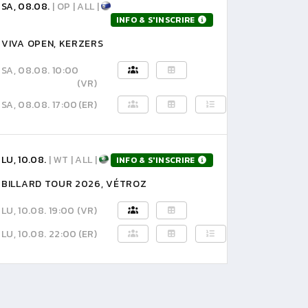
SA, 08.08.
| OP | ALL |
INFO & S'INSCRIRE
VIVA OPEN, KERZERS
SA, 08.08. 10:00
(VR)
SA, 08.08. 17:00
(ER)
LU, 10.08.
| WT | ALL |
INFO & S'INSCRIRE
BILLARD TOUR 2026, VÉTROZ
LU, 10.08. 19:00
(VR)
LU, 10.08. 22:00
(ER)