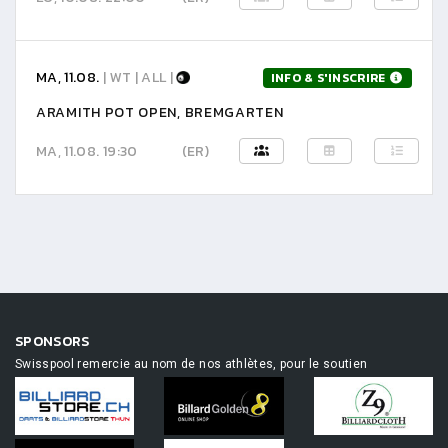
MA, 11.08.
| WT | ALL |
INFO & S'INSCRIRE
ARAMITH POT OPEN, BREMGARTEN
MA, 11.08. 19:30
(ER)
SPONSORS
Swisspool remercie au nom de nos athlètes, pour le soutien