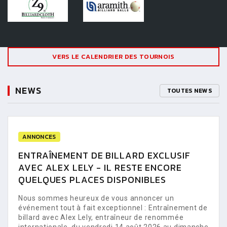
VERS LE CALENDRIER DES TOURNOIS
NEWS
TOUTES NEWS
ANNONCES
ENTRAÎNEMENT DE BILLARD EXCLUSIF
AVEC ALEX LELY - IL RESTE ENCORE
QUELQUES PLACES DISPONIBLES
Nous sommes heureux de vous annoncer un
événement tout à fait exceptionnel : Entraînement de
billard avec Alex Lely, entraîneur de renommée
internationale, du vendredi 14 août 2026 au dimanche