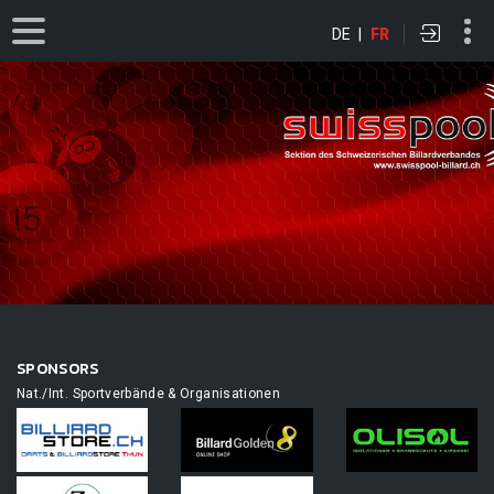
DE
|
FR
SPONSORS
Nat./Int. Sportverbände & Organisationen