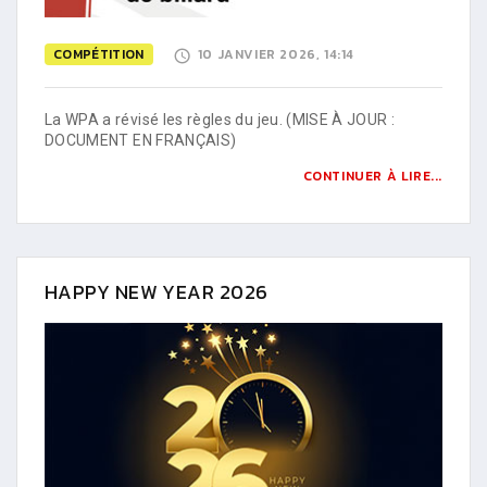
COMPÉTITION
10 JANVIER 2026, 14:14
La WPA a révisé les règles du jeu. (MISE À JOUR :
DOCUMENT EN FRANÇAIS)
CONTINUER À LIRE...
HAPPY NEW YEAR 2026