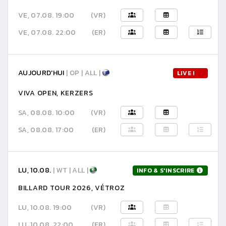
VE, 07.08. 19:00
(VR)
VE, 07.08. 22:00
(ER)
AUJOURD'HUI
| OP | ALL |
LIVE !
VIVA OPEN, KERZERS
SA, 08.08. 10:00
(VR)
SA, 08.08. 17:00
(ER)
LU, 10.08.
| WT | ALL |
INFO & S'INSCRIRE
BILLARD TOUR 2026, VÉTROZ
LU, 10.08. 19:00
(VR)
LU, 10.08. 22:00
(ER)