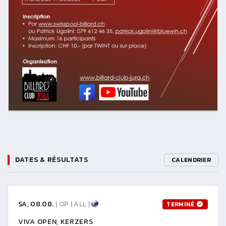
DATES & RÉSULTATS
CALENDRIER
SA, 08.08.
| OP | ALL |
TERMINÉ
VIVA OPEN, KERZERS