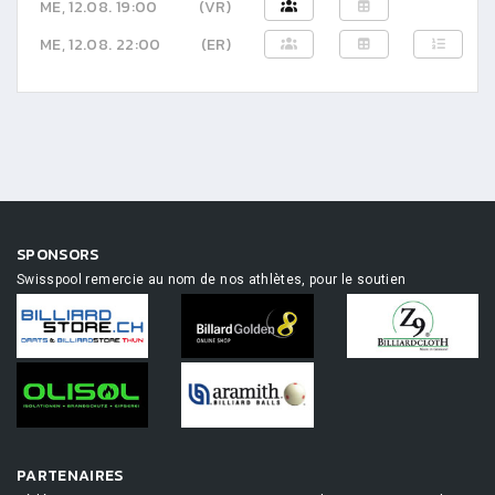
ME, 12.08. 19:00
(VR)
ME, 12.08. 22:00
(ER)
SPONSORS
Swisspool remercie au nom de nos athlètes, pour le soutien
PARTENAIRES