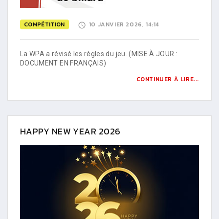
COMPÉTITION
10 JANVIER 2026, 14:14
La WPA a révisé les règles du jeu. (MISE À JOUR :
DOCUMENT EN FRANÇAIS)
CONTINUER À LIRE...
HAPPY NEW YEAR 2026