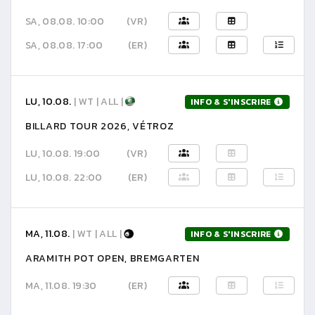
SA, 08.08. 10:00
(VR)
SA, 08.08. 17:00
(ER)
LU, 10.08.
| WT | ALL |
INFO & S'INSCRIRE
BILLARD TOUR 2026, VÉTROZ
LU, 10.08. 19:00
(VR)
LU, 10.08. 22:00
(ER)
MA, 11.08.
| WT | ALL |
INFO & S'INSCRIRE
ARAMITH POT OPEN, BREMGARTEN
MA, 11.08. 19:30
(ER)