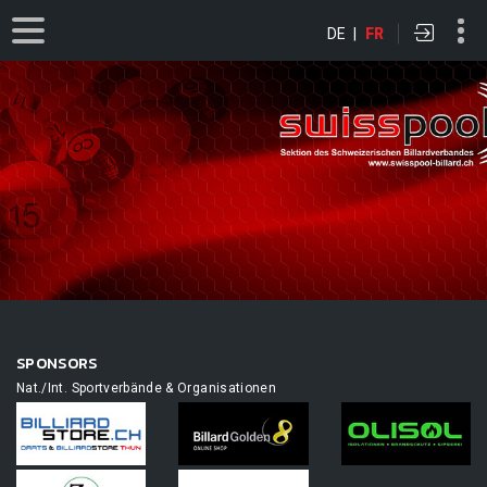
DE
|
FR
SPONSORS
Nat./Int. Sportverbände & Organisationen