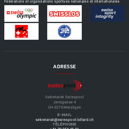
Fédérations et organisations sportives nationales et internationales
ADRESSE
Sekretariat Swisspool
Jensgasse 4
CH-3274 Merzligen
E-MAIL
sekretariat@swisspool-billard.ch
TÉLÉPHONE