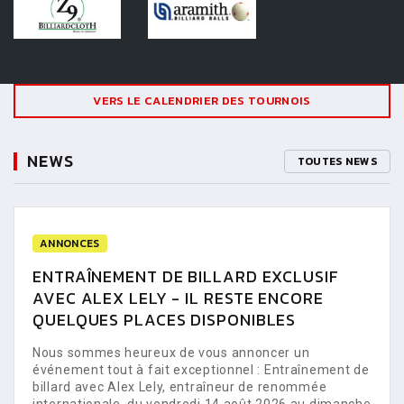
VERS LE CALENDRIER DES TOURNOIS
NEWS
TOUTES NEWS
ANNONCES
ENTRAÎNEMENT DE BILLARD EXCLUSIF
AVEC ALEX LELY - IL RESTE ENCORE
QUELQUES PLACES DISPONIBLES
Nous sommes heureux de vous annoncer un
événement tout à fait exceptionnel : Entraînement de
billard avec Alex Lely, entraîneur de renommée
internationale, du vendredi 14 août 2026 au dimanche