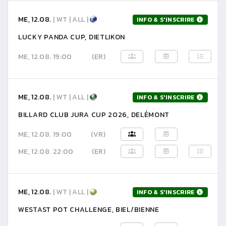
ME, 12.08.
| WT | ALL |
INFO & S'INSCRIRE
LUCKY PANDA CUP, DIETLIKON
ME, 12.08. 19:00
(ER)
ME, 12.08.
| WT | ALL |
INFO & S'INSCRIRE
BILLARD CLUB JURA CUP 2026, DELÉMONT
ME, 12.08. 19:00
(VR)
ME, 12.08. 22:00
(ER)
ME, 12.08.
| WT | ALL |
INFO & S'INSCRIRE
WESTAST POT CHALLENGE, BIEL/BIENNE