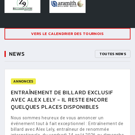
VERS LE CALENDRIER DES TOURNOIS
NEWS
TOUTES NEWS
ANNONCES
ENTRAÎNEMENT DE BILLARD EXCLUSIF
AVEC ALEX LELY - IL RESTE ENCORE
QUELQUES PLACES DISPONIBLES
Nous sommes heureux de vous annoncer un
événement tout à fait exceptionnel : Entraînement de
billard avec Alex Lely, entraîneur de renommée
internationale, du vendredi 14 août 2026 au dimanche