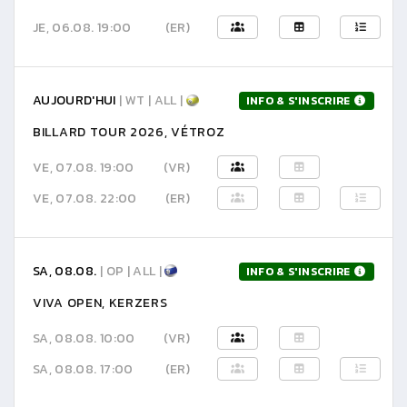
JE, 06.08. 19:00
(ER)
AUJOURD'HUI
| WT | ALL |
INFO & S'INSCRIRE
BILLARD TOUR 2026, VÉTROZ
VE, 07.08. 19:00
(VR)
VE, 07.08. 22:00
(ER)
SA, 08.08.
| OP | ALL |
INFO & S'INSCRIRE
VIVA OPEN, KERZERS
SA, 08.08. 10:00
(VR)
SA, 08.08. 17:00
(ER)