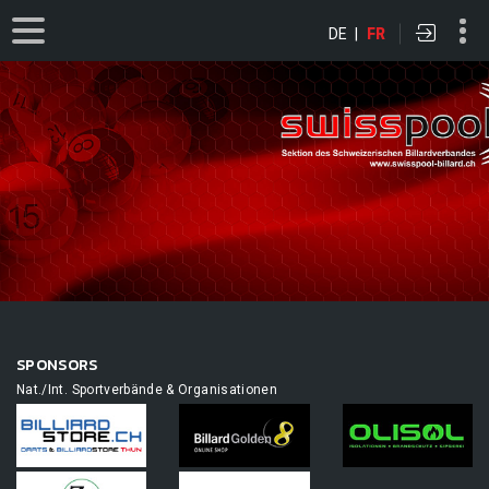
DE
|
FR
SPONSORS
Nat./Int. Sportverbände & Organisationen