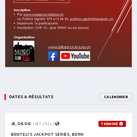
DATES & RÉSULTATS
CALENDRIER
JE, 06.08.
| WT | ALL |
TERMINÉ
BENTELI'S JACKPOT SERIES, BERN