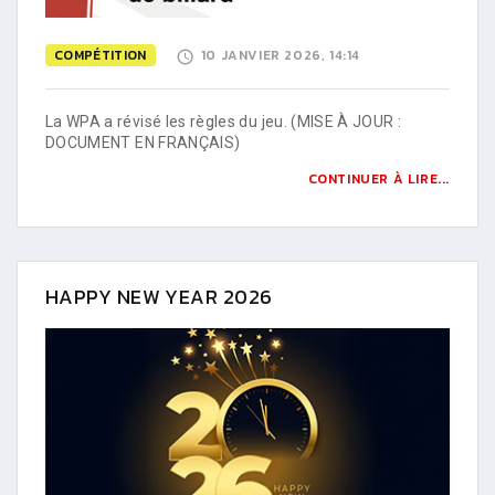
COMPÉTITION
10 JANVIER 2026, 14:14
La WPA a révisé les règles du jeu. (MISE À JOUR :
DOCUMENT EN FRANÇAIS)
CONTINUER À LIRE...
HAPPY NEW YEAR 2026