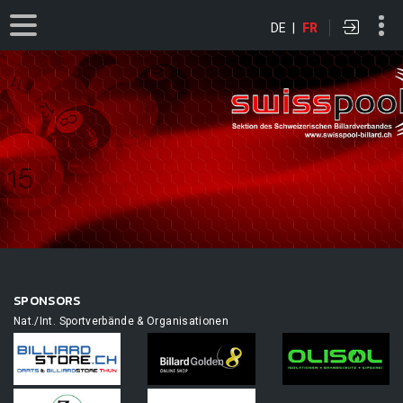
DE
|
FR
SPONSORS
Nat./Int. Sportverbände & Organisationen