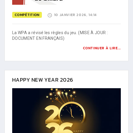
COMPÉTITION
10 JANVIER 2026, 14:14
La WPA a révisé les règles du jeu. (MISE À JOUR :
DOCUMENT EN FRANÇAIS)
CONTINUER À LIRE...
HAPPY NEW YEAR 2026