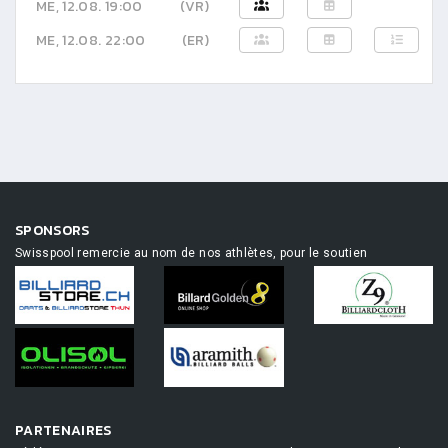
ME, 12.08. 19:00
(VR)
ME, 12.08. 22:00
(ER)
SPONSORS
Swisspool remercie au nom de nos athlètes, pour le soutien
PARTENAIRES