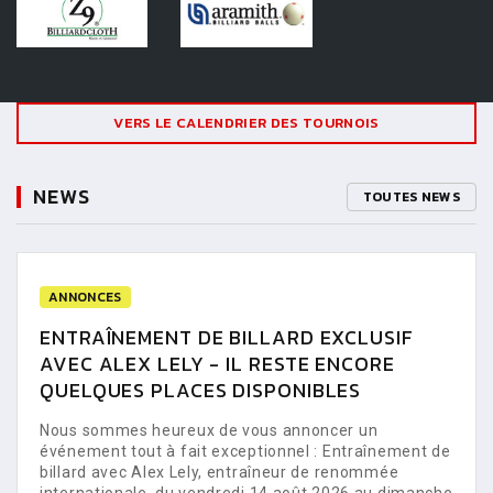
VERS LE CALENDRIER DES TOURNOIS
NEWS
TOUTES NEWS
ANNONCES
ENTRAÎNEMENT DE BILLARD EXCLUSIF
AVEC ALEX LELY - IL RESTE ENCORE
QUELQUES PLACES DISPONIBLES
Nous sommes heureux de vous annoncer un
événement tout à fait exceptionnel : Entraînement de
billard avec Alex Lely, entraîneur de renommée
internationale, du vendredi 14 août 2026 au dimanche