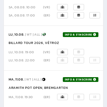
SA, 08.08. 10:00
(VR)
SA, 08.08. 17:00
(ER)
LU, 10.08.
| WT | ALL |
INFO & S'INSCRIRE
BILLARD TOUR 2026, VÉTROZ
LU, 10.08. 19:00
(VR)
LU, 10.08. 22:00
(ER)
MA, 11.08.
| WT | ALL |
INFO & S'INSCRIRE
ARAMITH POT OPEN, BREMGARTEN
MA, 11.08. 19:30
(ER)