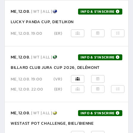
ME, 12.08.
| WT | ALL |
INFO & S'INSCRIRE
LUCKY PANDA CUP, DIETLIKON
ME, 12.08. 19:00
(ER)
ME, 12.08.
| WT | ALL |
INFO & S'INSCRIRE
BILLARD CLUB JURA CUP 2026, DELÉMONT
ME, 12.08. 19:00
(VR)
ME, 12.08. 22:00
(ER)
ME, 12.08.
| WT | ALL |
INFO & S'INSCRIRE
WESTAST POT CHALLENGE, BIEL/BIENNE