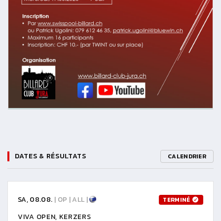
DATES & RÉSULTATS
CALENDRIER
SA, 08.08.
| OP | ALL |
TERMINÉ
VIVA OPEN, KERZERS