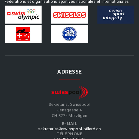
Fédérations et organisations sportives nationales et internationales
ADRESSE
Sekretariat Swisspool
Jensgasse 4
CH-3274 Merzligen
E-MAIL
sekretariat@swisspool-billard.ch
TÉLÉPHONE