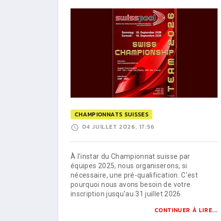
CHAMPIONNATS SUISSES
04 JUILLET 2026, 17:56
À l'instar du Championnat suisse par
équipes 2025, nous organiserons, si
nécessaire, une pré-qualification. C'est
pourquoi nous avons besoin de votre
inscription jusqu'au 31 juillet 2026.
CONTINUER À LIRE...