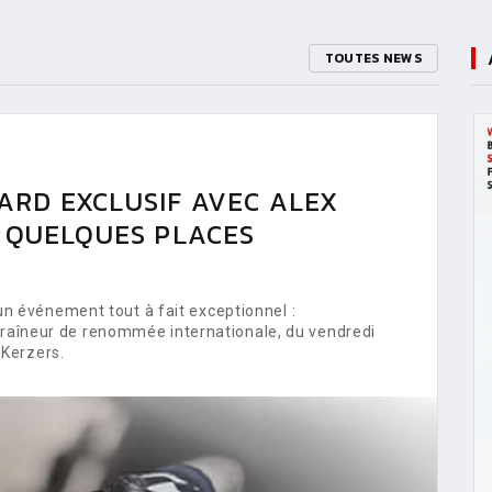
TOUTES NEWS
ARD EXCLUSIF AVEC ALEX
E QUELQUES PLACES
 événement tout à fait exceptionnel :
ntraîneur de renommée internationale, du vendredi
Kerzers.