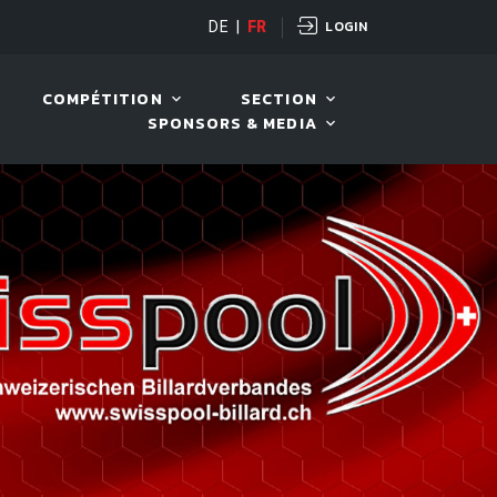
LOGIN
DE
|
FR
LIVE!
VIVA OPEN
COMPÉTITION
SECTION
SPONSORS & MEDIA