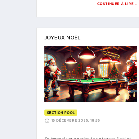
CONTINUER À LIRE...
JOYEUX NOËL
SECTION POOL
15 DÉCEMBRE 2025, 18:35
Swisspool vous souhaite un joyeux Noël et