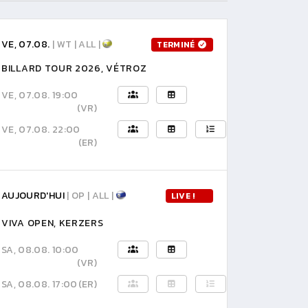
VE, 07.08.
| WT | ALL |
TERMINÉ
BILLARD TOUR 2026, VÉTROZ
VE, 07.08. 19:00
(VR)
VE, 07.08. 22:00
(ER)
AUJOURD'HUI
| OP | ALL |
LIVE !
VIVA OPEN, KERZERS
SA, 08.08. 10:00
(VR)
SA, 08.08. 17:00
(ER)