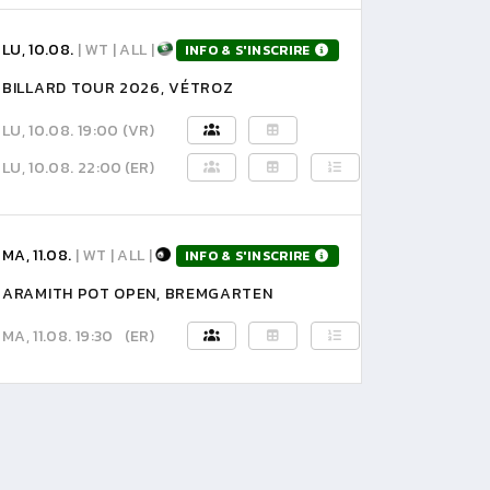
LU, 10.08.
| WT | ALL |
INFO & S'INSCRIRE
BILLARD TOUR 2026, VÉTROZ
LU, 10.08. 19:00
(VR)
LU, 10.08. 22:00
(ER)
MA, 11.08.
| WT | ALL |
INFO & S'INSCRIRE
ARAMITH POT OPEN, BREMGARTEN
MA, 11.08. 19:30
(ER)