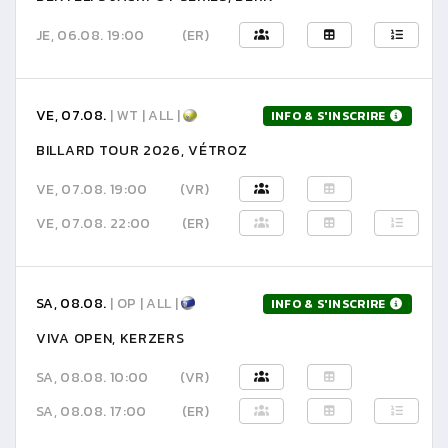
JE, 06.08. 19:00
(ER)
VE, 07.08.
| WT | ALL |
INFO & S'INSCRIRE
BILLARD TOUR 2026, VÉTROZ
VE, 07.08. 19:00
(VR)
VE, 07.08. 22:00
(ER)
SA, 08.08.
| OP | ALL |
INFO & S'INSCRIRE
VIVA OPEN, KERZERS
SA, 08.08. 10:00
(VR)
SA, 08.08. 17:00
(ER)