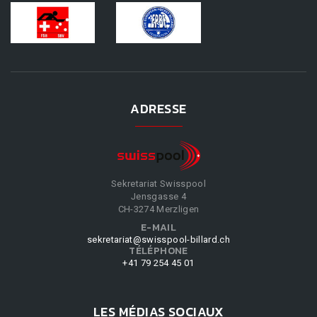
ADRESSE
Sekretariat Swisspool
Jensgasse 4
CH-3274 Merzligen
E-MAIL
sekretariat@swisspool-billard.ch
TÉLÉPHONE
+41 79 254 45 01
LES MÉDIAS SOCIAUX