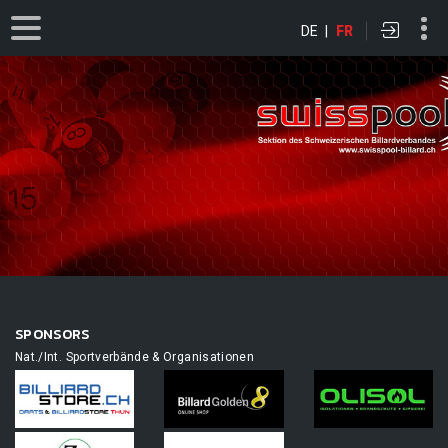
DE
|
FR
SPONSORS
Nat./Int. Sportverbände & Organisationen