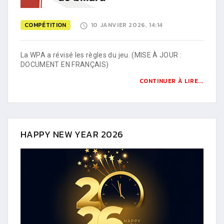
COMPÉTITION
10 JANVIER 2026, 14:14
La WPA a révisé les règles du jeu. (MISE À JOUR :
DOCUMENT EN FRANÇAIS)
CONTINUER À LIRE...
HAPPY NEW YEAR 2026