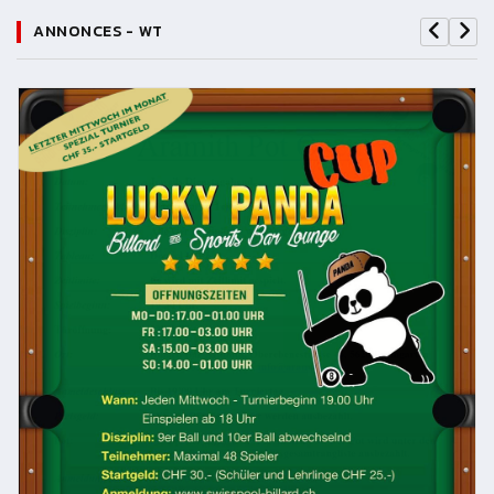
ANNONCES - WT