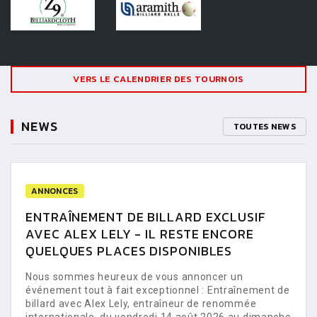
VERS LE CALENDRIER DES TOURNOIS
NEWS
TOUTES NEWS
ANNONCES
ENTRAÎNEMENT DE BILLARD EXCLUSIF
AVEC ALEX LELY - IL RESTE ENCORE
QUELQUES PLACES DISPONIBLES
Nous sommes heureux de vous annoncer un
événement tout à fait exceptionnel : Entraînement de
billard avec Alex Lely, entraîneur de renommée
internationale, du vendredi 14 août 2026 au dimanche