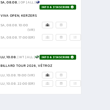
SA, 08.08.
| OP | ALL |
INFO & S'INSCRIRE
VIVA OPEN, KERZERS
SA, 08.08. 10:00
(VR)
SA, 08.08. 17:00
(ER)
LU, 10.08.
| WT | ALL |
INFO & S'INSCRIRE
BILLARD TOUR 2026, VÉTROZ
LU, 10.08. 19:00
(VR)
LU, 10.08. 22:00
(ER)