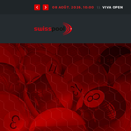
08 AOÛT. 2026, 10:00
VIVA OPEN