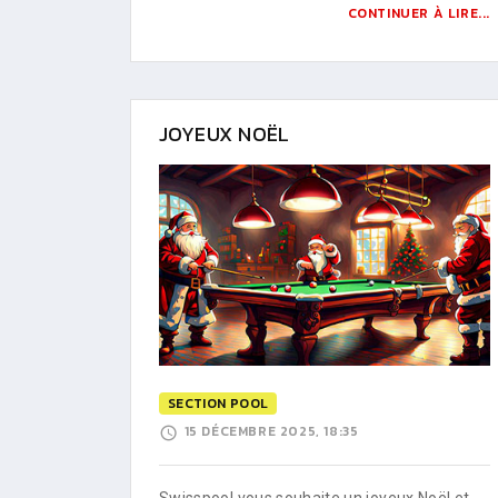
CONTINUER À LIRE...
JOYEUX NOËL
SECTION POOL
15 DÉCEMBRE 2025, 18:35
Swisspool vous souhaite un joyeux Noël et