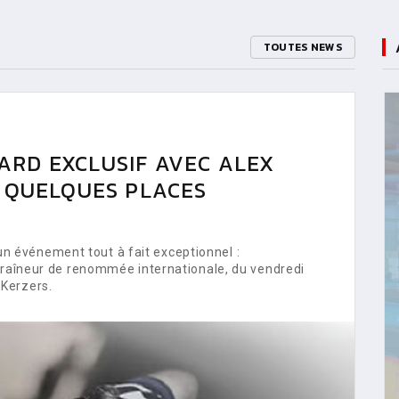
TOUTES NEWS
ARD EXCLUSIF AVEC ALEX
E QUELQUES PLACES
 événement tout à fait exceptionnel :
ntraîneur de renommée internationale, du vendredi
Kerzers.