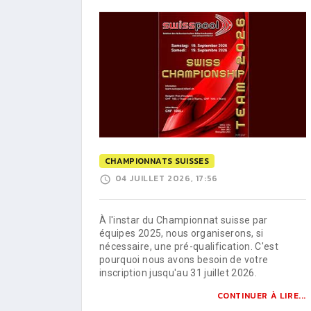
CHAMPIONNATS SUISSES
04 JUILLET 2026, 17:56
À l'instar du Championnat suisse par
équipes 2025, nous organiserons, si
nécessaire, une pré-qualification. C'est
pourquoi nous avons besoin de votre
inscription jusqu'au 31 juillet 2026.
CONTINUER À LIRE...