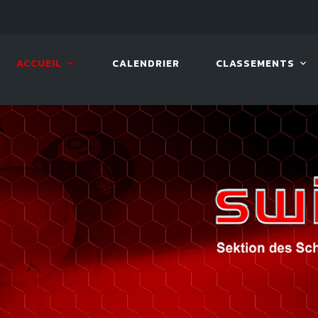
10 AOÛT. 2026, 19:00
BILLA
ACCUEIL
CALENDRIER
CLASSEMENTS