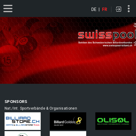
DE
|
FR
SPONSORS
Nat./Int. Sportverbände & Organisationen