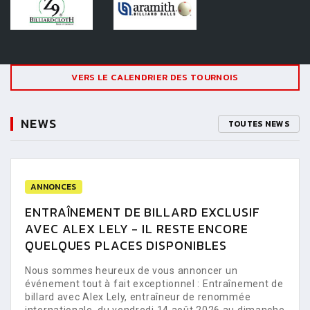
VERS LE CALENDRIER DES TOURNOIS
NEWS
TOUTES NEWS
ANNONCES
ENTRAÎNEMENT DE BILLARD EXCLUSIF
AVEC ALEX LELY - IL RESTE ENCORE
QUELQUES PLACES DISPONIBLES
Nous sommes heureux de vous annoncer un
événement tout à fait exceptionnel : Entraînement de
billard avec Alex Lely, entraîneur de renommée
internationale, du vendredi 14 août 2026 au dimanche