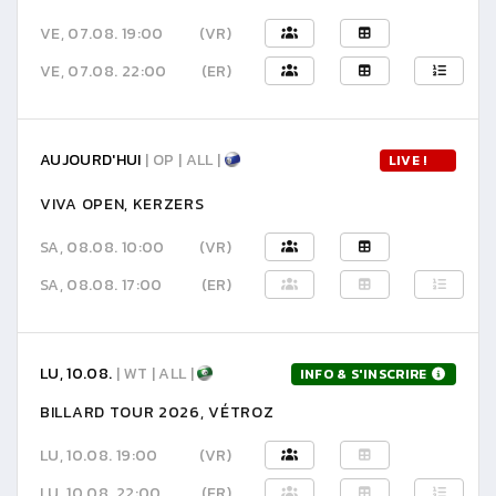
VE, 07.08. 19:00
(VR)
VE, 07.08. 22:00
(ER)
AUJOURD'HUI
| OP | ALL |
LIVE !
VIVA OPEN, KERZERS
SA, 08.08. 10:00
(VR)
SA, 08.08. 17:00
(ER)
LU, 10.08.
| WT | ALL |
INFO & S'INSCRIRE
BILLARD TOUR 2026, VÉTROZ
LU, 10.08. 19:00
(VR)
LU, 10.08. 22:00
(ER)