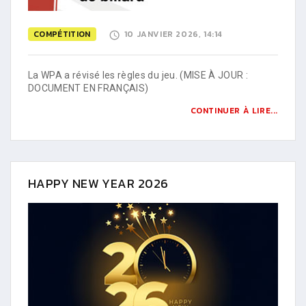
COMPÉTITION
10 JANVIER 2026, 14:14
La WPA a révisé les règles du jeu. (MISE À JOUR :
DOCUMENT EN FRANÇAIS)
CONTINUER À LIRE...
HAPPY NEW YEAR 2026