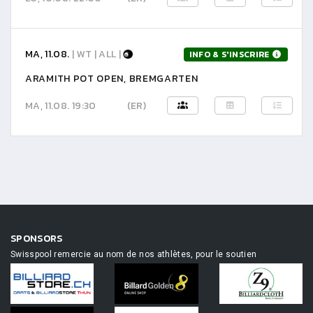
MA, 11.08.
| WT | ALL |
INFO & S'INSCRIRE
ARAMITH POT OPEN, BREMGARTEN
MA, 11.08. 19:30
(ER)
SPONSORS
Swisspool remercie au nom de nos athlètes, pour le soutien