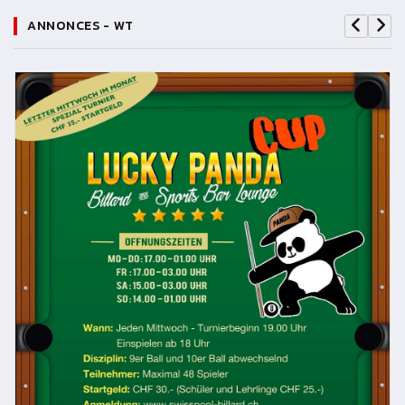
ANNONCES - WT