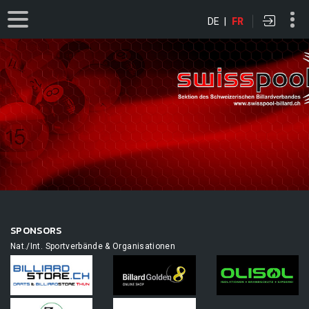
DE
|
FR
SPONSORS
Nat./Int. Sportverbände & Organisationen