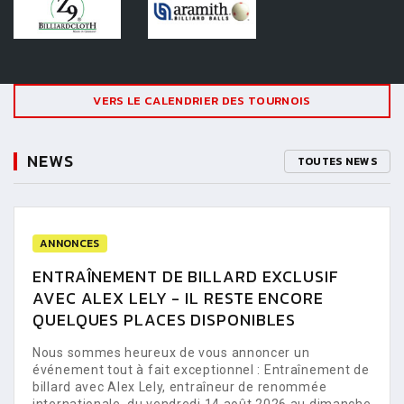
VERS LE CALENDRIER DES TOURNOIS
NEWS
TOUTES NEWS
ANNONCES
ENTRAÎNEMENT DE BILLARD EXCLUSIF
AVEC ALEX LELY - IL RESTE ENCORE
QUELQUES PLACES DISPONIBLES
Nous sommes heureux de vous annoncer un
événement tout à fait exceptionnel : Entraînement de
billard avec Alex Lely, entraîneur de renommée
internationale, du vendredi 14 août 2026 au dimanche