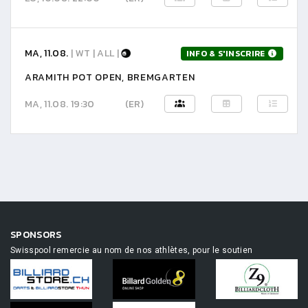
MA, 11.08.
| WT | ALL |
INFO & S'INSCRIRE
ARAMITH POT OPEN, BREMGARTEN
MA, 11.08. 19:30
(ER)
SPONSORS
Swisspool remercie au nom de nos athlètes, pour le soutien