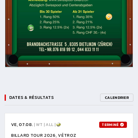
DATES & RÉSULTATS
CALENDRIER
VE, 07.08.
| WT | ALL |
TERMINÉ
BILLARD TOUR 2026, VÉTROZ