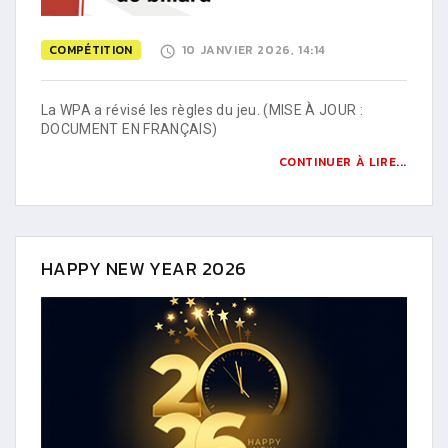
COMPÉTITION
10 JANVIER 2026, 14:14
La WPA a révisé les règles du jeu. (MISE À JOUR :
DOCUMENT EN FRANÇAIS)
CONTINUER À LIRE...
HAPPY NEW YEAR 2026