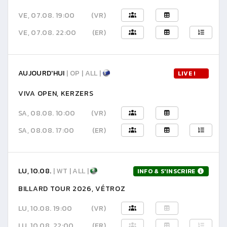
VE, 07.08. 19:00
(VR)
VE, 07.08. 22:00
(ER)
AUJOURD'HUI
| OP | ALL |
LIVE !
VIVA OPEN, KERZERS
SA, 08.08. 10:00
(VR)
SA, 08.08. 17:00
(ER)
LU, 10.08.
| WT | ALL |
INFO & S'INSCRIRE
BILLARD TOUR 2026, VÉTROZ
LU, 10.08. 19:00
(VR)
LU, 10.08. 22:00
(ER)