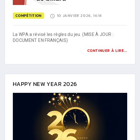
COMPÉTITION
10 JANVIER 2026, 14:14
La WPA a révisé les règles du jeu. (MISE À JOUR :
DOCUMENT EN FRANÇAIS)
CONTINUER À LIRE...
HAPPY NEW YEAR 2026