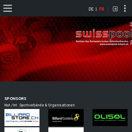
DE
|
FR
SPONSORS
Nat./Int. Sportverbände & Organisationen