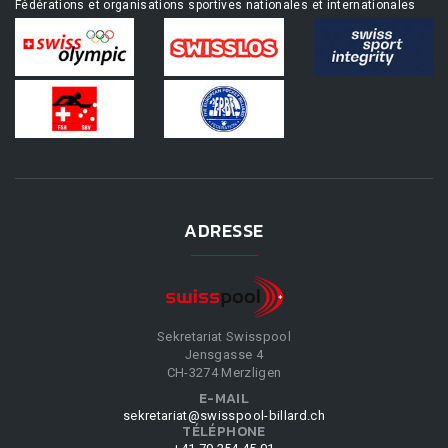
Fédérations et organisations sportives nationales et internationales
ADRESSE
Sekretariat Swisspool
Jensgasse 4
CH-3274 Merzligen
E-MAIL
sekretariat@swisspool-billard.ch
TÉLÉPHONE