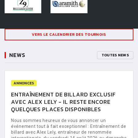
VERS LE CALENDRIER DES TOURNOIS
NEWS
TOUTES NEWS
ANNONCES
ENTRAÎNEMENT DE BILLARD EXCLUSIF
AVEC ALEX LELY - IL RESTE ENCORE
QUELQUES PLACES DISPONIBLES
Nous sommes heureux de vous annoncer un
événement tout à fait exceptionnel : Entraînement de
billard avec Alex Lely, entraîneur de renommée
internationale, du vendredi 14 août 2026 au dimanche