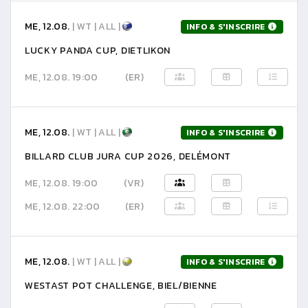
ME, 12.08.
| WT | ALL |
INFO & S'INSCRIRE
LUCKY PANDA CUP, DIETLIKON
ME, 12.08. 19:00
(ER)
ME, 12.08.
| WT | ALL |
INFO & S'INSCRIRE
BILLARD CLUB JURA CUP 2026, DELÉMONT
ME, 12.08. 19:00
(VR)
ME, 12.08. 22:00
(ER)
ME, 12.08.
| WT | ALL |
INFO & S'INSCRIRE
WESTAST POT CHALLENGE, BIEL/BIENNE