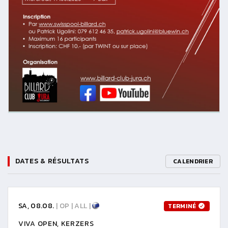
DATES & RÉSULTATS
CALENDRIER
SA, 08.08.
| OP | ALL |
TERMINÉ
VIVA OPEN, KERZERS