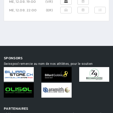
ME, 12.08. 19:00
(VR)
ME, 12.08. 22:00
(ER)
SPONSORS
Swisspool remercie au nom de nos athlètes, pour le soutien
PARTENAIRES