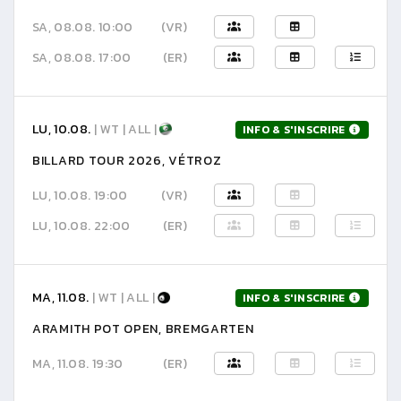
SA, 08.08. 10:00
(VR)
SA, 08.08. 17:00
(ER)
LU, 10.08.
| WT | ALL |
INFO & S'INSCRIRE
BILLARD TOUR 2026, VÉTROZ
LU, 10.08. 19:00
(VR)
LU, 10.08. 22:00
(ER)
MA, 11.08.
| WT | ALL |
INFO & S'INSCRIRE
ARAMITH POT OPEN, BREMGARTEN
MA, 11.08. 19:30
(ER)