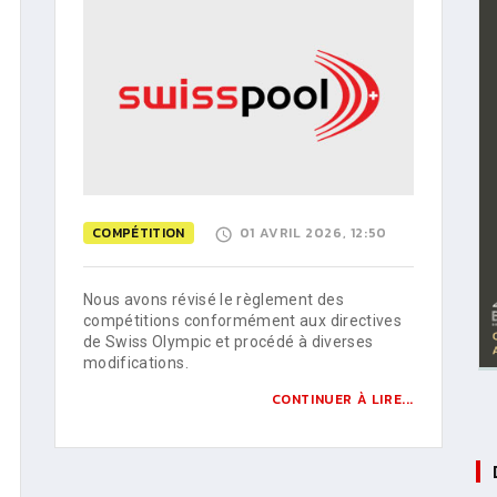
COMPÉTITION
01 AVRIL 2026, 12:50
Nous avons révisé le règlement des
compétitions conformément aux directives
de Swiss Olympic et procédé à diverses
modifications.
CONTINUER À LIRE...