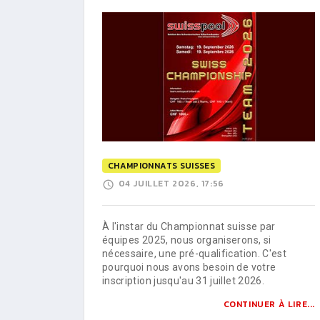
CHAMPIONNATS SUISSES
04 JUILLET 2026, 17:56
À l'instar du Championnat suisse par
équipes 2025, nous organiserons, si
nécessaire, une pré-qualification. C'est
pourquoi nous avons besoin de votre
inscription jusqu'au 31 juillet 2026.
CONTINUER À LIRE...