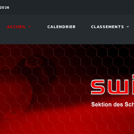
 2026
08 AOÛT. 2026, 10:00
VIVA 
ACCUEIL
CALENDRIER
CLASSEMENTS