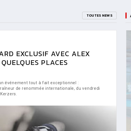
TOUTES NEWS
ARD EXCLUSIF AVEC ALEX
E QUELQUES PLACES
 événement tout à fait exceptionnel :
ntraîneur de renommée internationale, du vendredi
Kerzers.