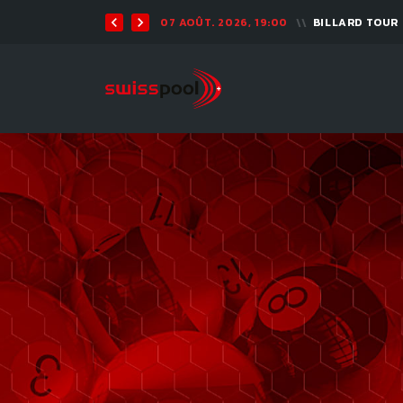
07 AOÛT. 2026, 19:00
BILLARD TOUR