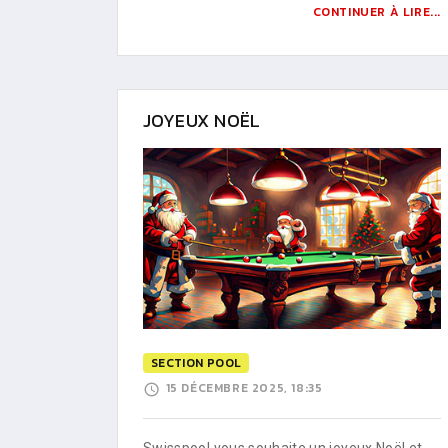
CONTINUER À LIRE...
JOYEUX NOËL
SECTION POOL
15 DÉCEMBRE 2025, 18:35
Swisspool vous souhaite un joyeux Noël et