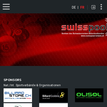
DE
|
FR
SPONSORS
Nat./Int. Sportverbände & Organisationen