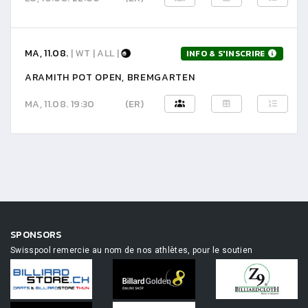
MA, 11.08.
| WT | ALL |
INFO & S'INSCRIRE
ARAMITH POT OPEN, BREMGARTEN
MA, 11.08. 19:30
(ER)
SPONSORS
Swisspool remercie au nom de nos athlètes, pour le soutien