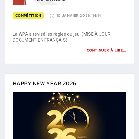
COMPÉTITION
10 JANVIER 2026, 14:14
La WPA a révisé les règles du jeu. (MISE À JOUR :
DOCUMENT EN FRANÇAIS)
CONTINUER À LIRE...
HAPPY NEW YEAR 2026