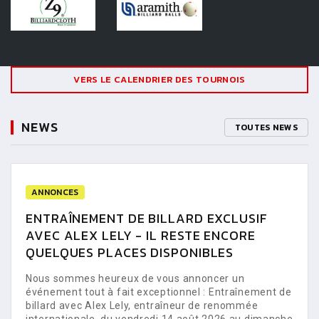
VERS LE CALENDRIER DES TOURNOIS
NEWS
TOUTES NEWS
ANNONCES
ENTRAÎNEMENT DE BILLARD EXCLUSIF
AVEC ALEX LELY - IL RESTE ENCORE
QUELQUES PLACES DISPONIBLES
Nous sommes heureux de vous annoncer un
événement tout à fait exceptionnel : Entraînement de
billard avec Alex Lely, entraîneur de renommée
internationale, du vendredi 14 août 2026 au dimanche