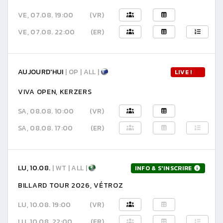
VE, 07.08. 19:00
(VR)
VE, 07.08. 22:00
(ER)
AUJOURD'HUI
| OP | ALL |
LIVE !
VIVA OPEN, KERZERS
SA, 08.08. 10:00
(VR)
SA, 08.08. 17:00
(ER)
LU, 10.08.
| WT | ALL |
INFO & S'INSCRIRE
BILLARD TOUR 2026, VÉTROZ
LU, 10.08. 19:00
(VR)
LU, 10.08. 22:00
(ER)