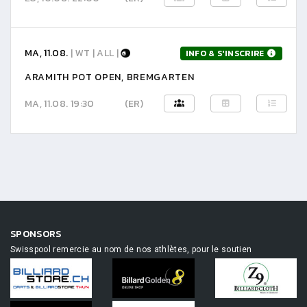
MA, 11.08.
| WT | ALL |
INFO & S'INSCRIRE
ARAMITH POT OPEN, BREMGARTEN
MA, 11.08. 19:30
(ER)
SPONSORS
Swisspool remercie au nom de nos athlètes, pour le soutien