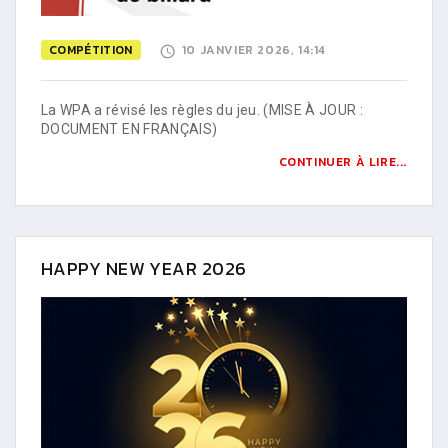
COMPÉTITION
10 JANVIER 2026, 14:14
La WPA a révisé les règles du jeu. (MISE À JOUR :
DOCUMENT EN FRANÇAIS)
CONTINUER À LIRE...
HAPPY NEW YEAR 2026