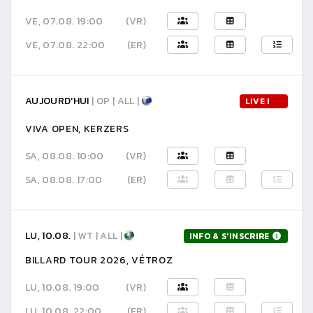
VE, 07.08. 19:00
(VR)
VE, 07.08. 22:00
(ER)
AUJOURD'HUI
| OP | ALL |
LIVE !
VIVA OPEN, KERZERS
SA, 08.08. 10:00
(VR)
SA, 08.08. 17:00
(ER)
LU, 10.08.
| WT | ALL |
INFO & S'INSCRIRE
BILLARD TOUR 2026, VÉTROZ
LU, 10.08. 19:00
(VR)
LU, 10.08. 22:00
(ER)