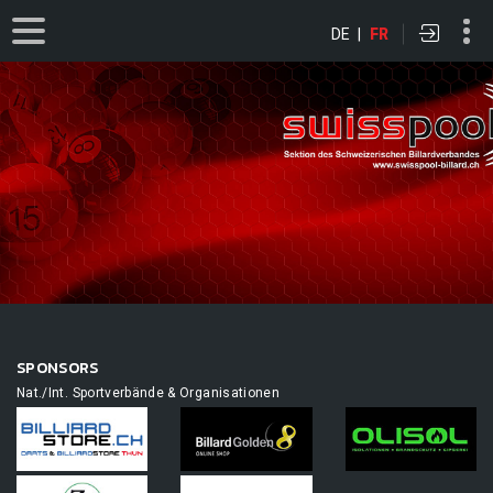
DE
|
FR
SPONSORS
Nat./Int. Sportverbände & Organisationen