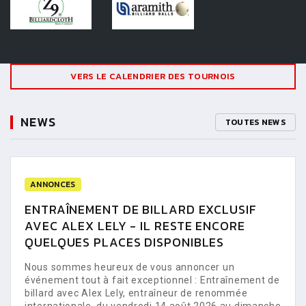
VERS LE CALENDRIER DES TOURNOIS
NEWS
TOUTES NEWS
ANNONCES
ENTRAÎNEMENT DE BILLARD EXCLUSIF
AVEC ALEX LELY - IL RESTE ENCORE
QUELQUES PLACES DISPONIBLES
Nous sommes heureux de vous annoncer un
événement tout à fait exceptionnel : Entraînement de
billard avec Alex Lely, entraîneur de renommée
internationale, du vendredi 14 août 2026 au dimanche