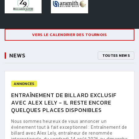
VERS LE CALENDRIER DES TOURNOIS
NEWS
TOUTES NEWS
ANNONCES
ENTRAÎNEMENT DE BILLARD EXCLUSIF
AVEC ALEX LELY - IL RESTE ENCORE
QUELQUES PLACES DISPONIBLES
Nous sommes heureux de vous annoncer un
événement tout à fait exceptionnel : Entraînement de
billard avec Alex Lely, entraîneur de renommée
internationale, du vendredi 14 août 2026 au dimanche