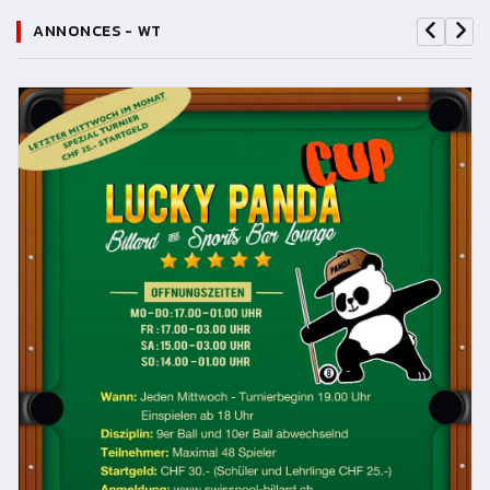
ANNONCES - WT