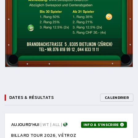
DATES & RÉSULTATS
CALENDRIER
AUJOURD'HUI
| WT | ALL |
INFO & S'INSCRIRE
BILLARD TOUR 2026, VÉTROZ