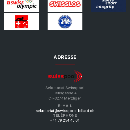
ADRESSE
Sekretariat Swisspool
Jensgasse 4
CH-3274 Merzligen
E-MAIL
sekretariat@swisspool-billard.ch
TÉLÉPHONE
+41 79 254 45 01