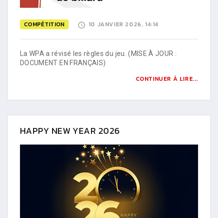
COMPÉTITION
10 JANVIER 2026, 14:14
La WPA a révisé les règles du jeu. (MISE À JOUR :
DOCUMENT EN FRANÇAIS)
CONTINUER À LIRE...
HAPPY NEW YEAR 2026