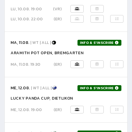
LU, 10.08. 19:00
(VR)
LU, 10.08. 22:00
(ER)
MA, 11.08.
| WT | ALL |
INFO & S'INSCRIRE
ARAMITH POT OPEN, BREMGARTEN
MA, 11.08. 19:30
(ER)
ME, 12.08.
| WT | ALL |
INFO & S'INSCRIRE
LUCKY PANDA CUP, DIETLIKON
ME, 12.08. 19:00
(ER)