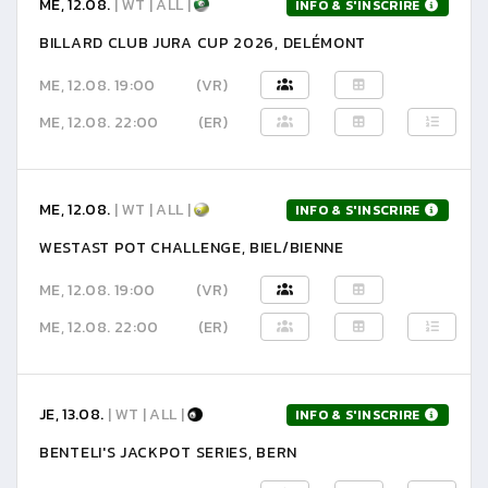
ME, 12.08.
| WT | ALL |
INFO & S'INSCRIRE
BILLARD CLUB JURA CUP 2026, DELÉMONT
ME, 12.08. 19:00
(VR)
ME, 12.08. 22:00
(ER)
ME, 12.08.
| WT | ALL |
INFO & S'INSCRIRE
WESTAST POT CHALLENGE, BIEL/BIENNE
ME, 12.08. 19:00
(VR)
ME, 12.08. 22:00
(ER)
JE, 13.08.
| WT | ALL |
INFO & S'INSCRIRE
BENTELI'S JACKPOT SERIES, BERN