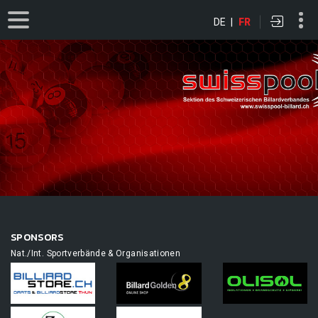
DE
|
FR
SPONSORS
Nat./Int. Sportverbände & Organisationen