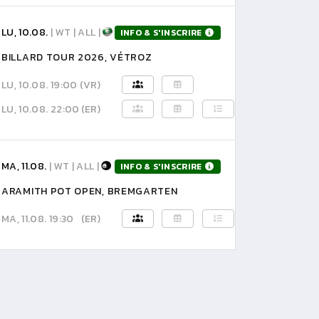
LU, 10.08.
| WT | ALL |
INFO & S'INSCRIRE
BILLARD TOUR 2026, VÉTROZ
LU, 10.08. 19:00
(VR)
LU, 10.08. 22:00
(ER)
MA, 11.08.
| WT | ALL |
INFO & S'INSCRIRE
ARAMITH POT OPEN, BREMGARTEN
MA, 11.08. 19:30
(ER)