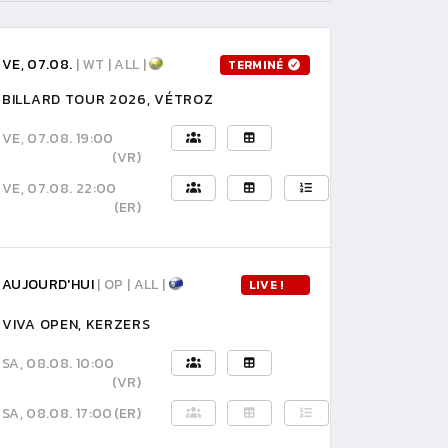
VE, 07.08.
| WT | ALL |
TERMINÉ
BILLARD TOUR 2026, VÉTROZ
VE, 07.08. 19:00
(VR)
VE, 07.08. 22:00
(ER)
AUJOURD'HUI
| OP | ALL |
LIVE !
VIVA OPEN, KERZERS
SA, 08.08. 10:00
(VR)
SA, 08.08. 17:00
(ER)