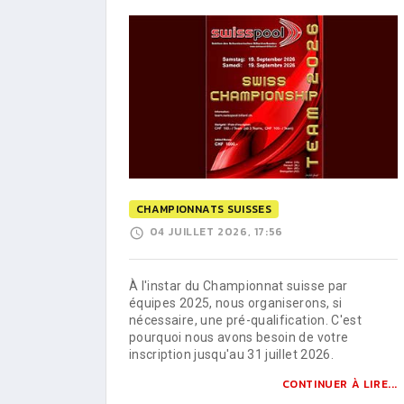
CHAMPIONNATS SUISSES
04 JUILLET 2026, 17:56
À l'instar du Championnat suisse par
équipes 2025, nous organiserons, si
nécessaire, une pré-qualification. C'est
pourquoi nous avons besoin de votre
inscription jusqu'au 31 juillet 2026.
CONTINUER À LIRE...