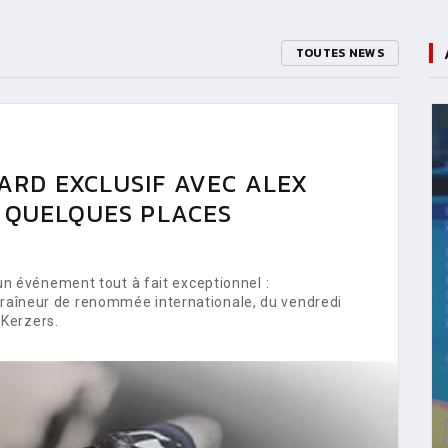
TOUTES NEWS
ARD EXCLUSIF AVEC ALEX
E QUELQUES PLACES
 événement tout à fait exceptionnel :
ntraîneur de renommée internationale, du vendredi
Kerzers.