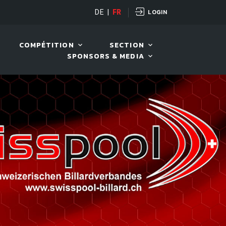
LOGIN
DE
|
FR
LIVE!
VIVA OPEN
COMPÉTITION
SECTION
SPONSORS & MEDIA