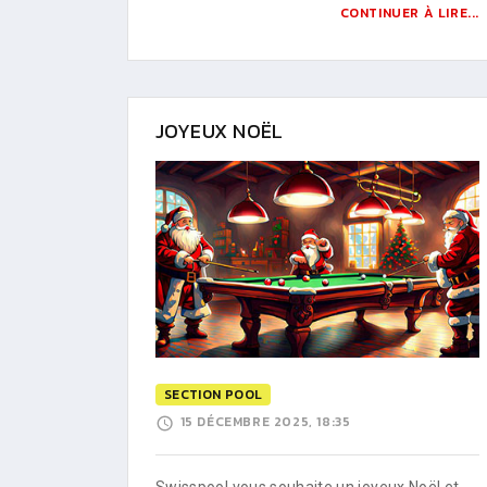
CONTINUER À LIRE...
JOYEUX NOËL
SECTION POOL
15 DÉCEMBRE 2025, 18:35
Swisspool vous souhaite un joyeux Noël et