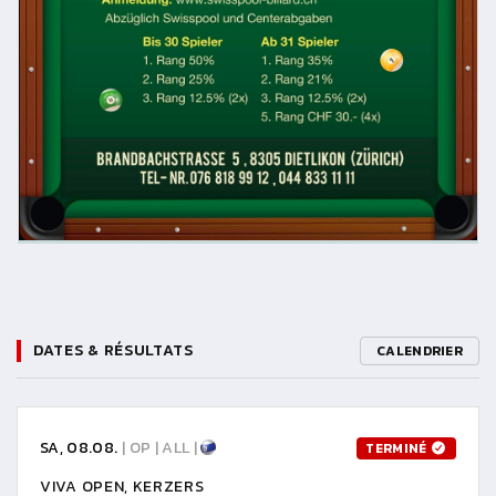
DATES & RÉSULTATS
CALENDRIER
SA, 08.08.
| OP | ALL |
TERMINÉ
VIVA OPEN, KERZERS