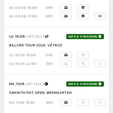
SA, 08.08. 10:00
(VR)
SA, 08.08. 17:00
(ER)
LU, 10.08.
| WT | ALL |
INFO & S'INSCRIRE
BILLARD TOUR 2026, VÉTROZ
LU, 10.08. 19:00
(VR)
LU, 10.08. 22:00
(ER)
MA, 11.08.
| WT | ALL |
INFO & S'INSCRIRE
ARAMITH POT OPEN, BREMGARTEN
MA, 11.08. 19:30
(ER)