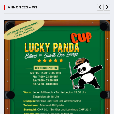
ANNONCES - WT