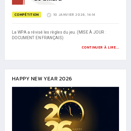
COMPÉTITION
10 JANVIER 2026, 14:14
La WPA a révisé les règles du jeu. (MISE À JOUR :
DOCUMENT EN FRANÇAIS)
CONTINUER À LIRE...
HAPPY NEW YEAR 2026