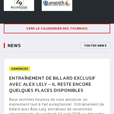
VERS LE CALENDRIER DES TOURNOIS
NEWS
TOUTES NEWS
ANNONCES
ENTRAÎNEMENT DE BILLARD EXCLUSIF
AVEC ALEX LELY - IL RESTE ENCORE
QUELQUES PLACES DISPONIBLES
Nous sommes heureux de vous annoncer un
événement tout à fait exceptionnel : Entraînement de
billard avec Alex Lely, entraîneur de renommée
internationale, du vendredi 14 août 2026 au dimanche