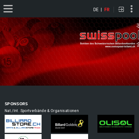
DE
|
FR
SPONSORS
Nat./Int. Sportverbände & Organisationen