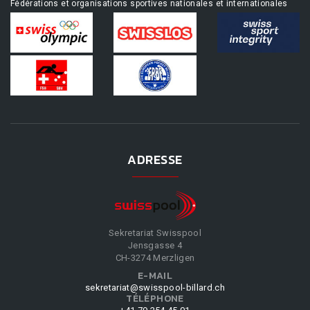
Fédérations et organisations sportives nationales et internationales
ADRESSE
Sekretariat Swisspool
Jensgasse 4
CH-3274 Merzligen
E-MAIL
sekretariat@swisspool-billard.ch
TÉLÉPHONE