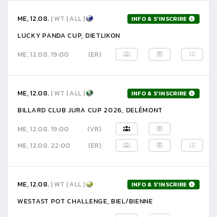
ME, 12.08.
| WT | ALL |
INFO & S'INSCRIRE
LUCKY PANDA CUP, DIETLIKON
ME, 12.08. 19:00
(ER)
ME, 12.08.
| WT | ALL |
INFO & S'INSCRIRE
BILLARD CLUB JURA CUP 2026, DELÉMONT
ME, 12.08. 19:00
(VR)
ME, 12.08. 22:00
(ER)
ME, 12.08.
| WT | ALL |
INFO & S'INSCRIRE
WESTAST POT CHALLENGE, BIEL/BIENNE