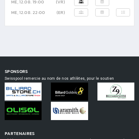
ME, 12.08. 19:00
(VR)
ME, 12.08. 22:00
(ER)
SPONSORS
Swisspool remercie au nom de nos athlètes, pour le soutien
PARTENAIRES