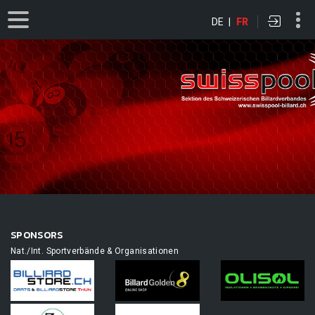
DE
|
FR
SPONSORS
Nat./Int. Sportverbände & Organisationen