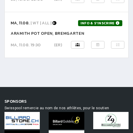
MA, 11.08.
| WT | ALL |
INFO & S'INSCRIRE
ARAMITH POT OPEN, BREMGARTEN
MA, 11.08. 19:30
(ER)
SPONSORS
Swisspool remercie au nom de nos athlètes, pour le soutien