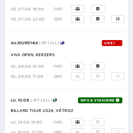
VE, 07.08. 19:00
(VR)
VE, 07.08. 22:00
(ER)
AUJOURD'HUI
| OP | ALL |
LIVE !
VIVA OPEN, KERZERS
SA, 08.08. 10:00
(VR)
SA, 08.08. 17:00
(ER)
LU, 10.08.
| WT | ALL |
INFO & S'INSCRIRE
BILLARD TOUR 2026, VÉTROZ
LU, 10.08. 19:00
(VR)
LU, 10.08. 22:00
(ER)