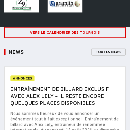
VERS LE CALENDRIER DES TOURNOIS
NEWS
TOUTES NEWS
ANNONCES
ENTRAÎNEMENT DE BILLARD EXCLUSIF
AVEC ALEX LELY - IL RESTE ENCORE
QUELQUES PLACES DISPONIBLES
Nous sommes heureux de vous annoncer un
événement tout à fait exceptionnel : Entraînement de
billard avec Alex Lely, entraîneur de renommée
internationale, du vendredi 14 août 2026 au dimanche