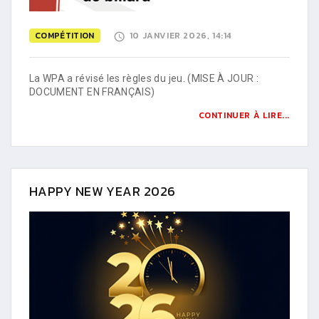
COMPÉTITION
10 JANVIER 2026, 14:14
La WPA a révisé les règles du jeu. (MISE À JOUR :
DOCUMENT EN FRANÇAIS)
CONTINUER À LIRE...
HAPPY NEW YEAR 2026