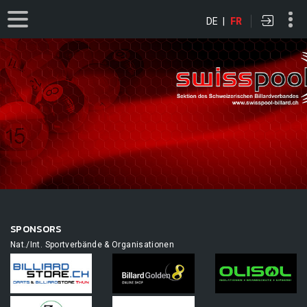
DE
|
FR
SPONSORS
Nat./Int. Sportverbände & Organisationen