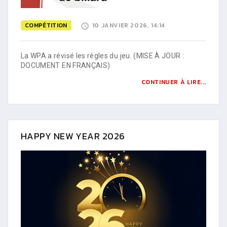
COMPÉTITION
10 JANVIER 2026, 14:14
La WPA a révisé les règles du jeu. (MISE À JOUR :
DOCUMENT EN FRANÇAIS)
CONTINUER À LIRE...
HAPPY NEW YEAR 2026