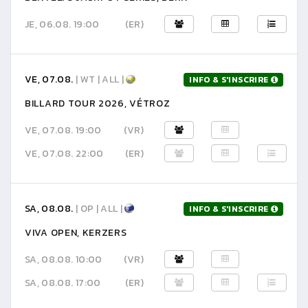
JE, 06.08. 19:00
(ER)
VE, 07.08.
| WT | ALL |
INFO & S'INSCRIRE
BILLARD TOUR 2026, VÉTROZ
VE, 07.08. 19:00
(VR)
VE, 07.08. 22:00
(ER)
SA, 08.08.
| OP | ALL |
INFO & S'INSCRIRE
VIVA OPEN, KERZERS
SA, 08.08. 10:00
(VR)
SA, 08.08. 17:00
(ER)