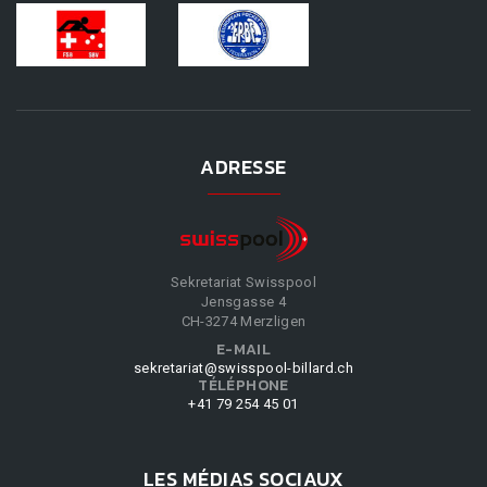
ADRESSE
Sekretariat Swisspool
Jensgasse 4
CH-3274 Merzligen
E-MAIL
sekretariat@swisspool-billard.ch
TÉLÉPHONE
+41 79 254 45 01
LES MÉDIAS SOCIAUX