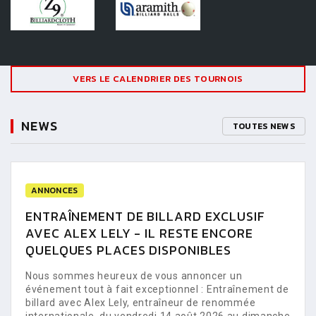
VERS LE CALENDRIER DES TOURNOIS
NEWS
TOUTES NEWS
ANNONCES
ENTRAÎNEMENT DE BILLARD EXCLUSIF
AVEC ALEX LELY - IL RESTE ENCORE
QUELQUES PLACES DISPONIBLES
Nous sommes heureux de vous annoncer un
événement tout à fait exceptionnel : Entraînement de
billard avec Alex Lely, entraîneur de renommée
internationale, du vendredi 14 août 2026 au dimanche