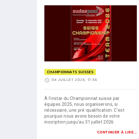
CHAMPIONNATS SUISSES
04 JUILLET 2026, 17:56
À l'instar du Championnat suisse par
équipes 2025, nous organiserons, si
nécessaire, une pré-qualification. C'est
pourquoi nous avons besoin de votre
inscription jusqu'au 31 juillet 2026.
CONTINUER À LIRE...