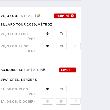
VE, 07.08.
| WT | ALL |
TERMINÉ
BILLARD TOUR 2026, VÉTROZ
VE, 07.08. 19:00
(VR)
VE, 07.08. 22:00
(ER)
AUJOURD'HUI
| OP | ALL |
LIVE !
VIVA OPEN, KERZERS
SA, 08.08. 10:00
(VR)
SA, 08.08. 17:00
(ER)