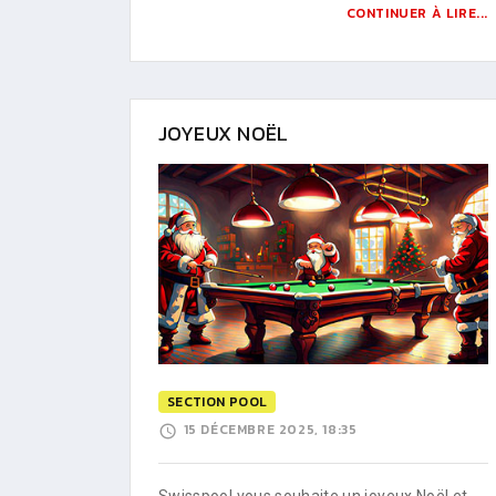
CONTINUER À LIRE...
JOYEUX NOËL
SECTION POOL
15 DÉCEMBRE 2025, 18:35
Swisspool vous souhaite un joyeux Noël et