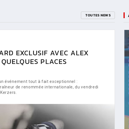
TOUTES NEWS
ARD EXCLUSIF AVEC ALEX
E QUELQUES PLACES
 événement tout à fait exceptionnel :
ntraîneur de renommée internationale, du vendredi
Kerzers.