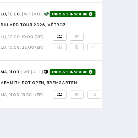
LU, 10.08.
| WT | ALL |
INFO & S'INSCRIRE
BILLARD TOUR 2026, VÉTROZ
LU, 10.08. 19:00
(VR)
LU, 10.08. 22:00
(ER)
MA, 11.08.
| WT | ALL |
INFO & S'INSCRIRE
ARAMITH POT OPEN, BREMGARTEN
MA, 11.08. 19:30
(ER)