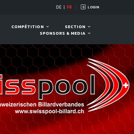
LOGIN
DE
|
FR
LIVE!
VIVA OPEN
COMPÉTITION
SECTION
SPONSORS & MEDIA